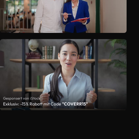
Gesponsert von iStock
Exklusiv: -15% Rabatt mit Code
"COVERR15"