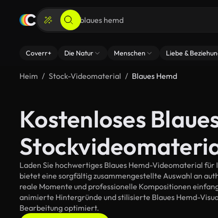
Coverr+
Die Natur
Menschen
Liebe & Beziehu
Heim
Stock-Videomaterial
Blaues Hemd
Kostenloses Blaue
Stockvideomateria
Laden Sie hochwertiges Blaues Hemd-Videomaterial für Ih
bietet eine sorgfältig zusammengestellte Auswahl an au
reale Momente und professionelle Kompositionen einfange
animierte Hintergründe und stilisierte Blaues Hemd-Visuali
Bearbeitung optimiert.