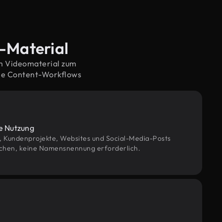
d-Material
em Videomaterial zum
ne Content-Workflows
le Nutzung
g, Kundenprojekte, Websites und Social-Media-Posts
chen, keine Namensnennung erforderlich.