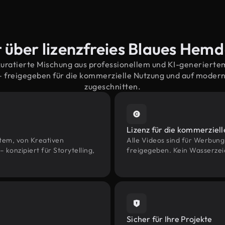
 über lizenzfreies Blaues Hem
kuratierte Mischung aus professionellem und KI-generiert
 freigegeben für die kommerzielle Nutzung und auf moder
zugeschnitten.
Lizenz für die kommerziel
htem, von Kreativen
Alle Videos sind für Werbun
onzipiert für Storytelling,
freigegeben. Kein Wasserzei
Sicher für Ihre Projekte