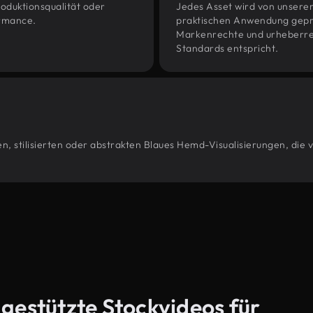
oduktionsqualität oder
Jedes Asset wird von unsere
ormance.
praktischen Anwendung geprüf
Markenrechte und urheberrec
Standards entspricht.
n, stilisierten oder abstrakten Blaues Hemd-Visualisierungen, die
-gestützte Stockvideos für