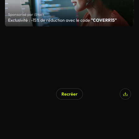
Sponsorisé par iStock
Exclusivité : -15% de réduction avec le code
"COVERR15"
Recréer