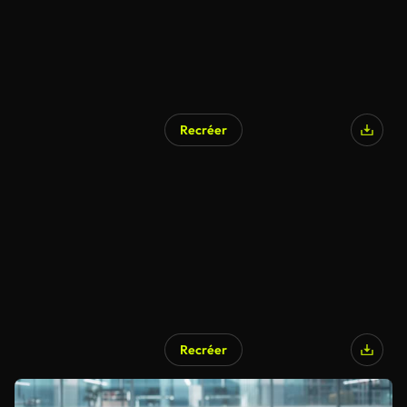
Recréer
Recréer