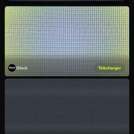
iStock
Télécharger