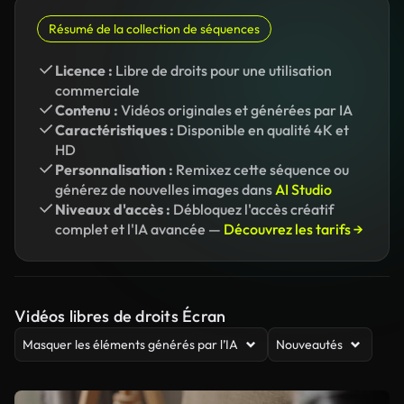
Résumé de la collection de séquences
Licence :
Libre de droits pour une utilisation
commerciale
Contenu :
Vidéos originales et générées par IA
Caractéristiques :
Disponible en qualité 4K et
HD
Personnalisation :
Remixez cette séquence ou
générez de nouvelles images dans
AI Studio
Niveaux d'accès :
Débloquez l'accès créatif
complet et l'IA avancée —
Découvrez les tarifs →
Vidéos libres de droits Écran
Masquer les éléments générés par l’IA
Nouveautés