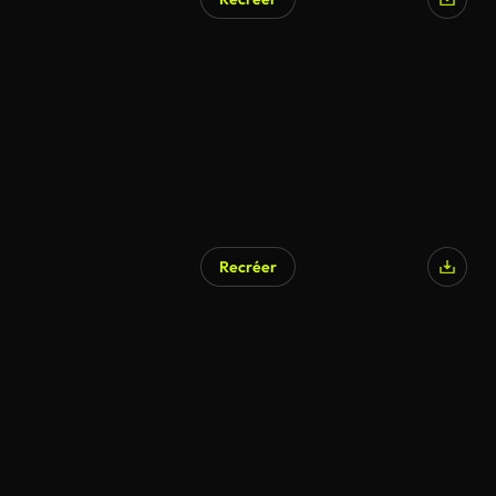
Recréer