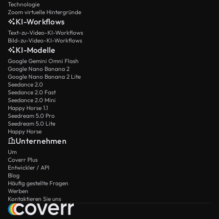
Technologie
Zoom virtuelle Hintergründe
KI-Workflows
Text-zu-Video-KI-Workflows
Bild-zu-Video-KI-Workflows
KI-Modelle
Google Gemini Omni Flash
Google Nano Banana 2
Google Nano Banana 2 Lite
Seedance 2.0
Seedance 2.0 Fast
Seedance 2.0 Mini
Happy Horse 1.1
Seedream 5.0 Pro
Seedream 5.0 Lite
Happy Horse
Unternehmen
Um
Coverr Plus
Entwickler / API
Blog
Häufig gestellte Fragen
Werben
Kontaktieren Sie uns