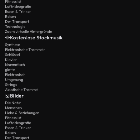
Fitness ist
Luftvideografie
Essen & Trinken
Reisen
Der Transport
Technologie
Zoom virtuelle Hintergründe
Kostenlose Stockmusik
Synthese
Elektronische Trommeln
Schlüssel
Klavier
kinematisch
glatte
Elektronisch
Umgebung
Strings
Akustische Trommel
Bilder
Die Natur
Menschen
Liebe & Beziehungen
Fitness ist
Luftvideografie
Essen & Trinken
Reisen
Der Transport