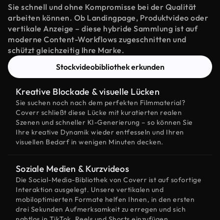
Sie schnell und ohne Kompromisse bei der Qualität
arbeiten können. Ob Landingpage, Produktvideo oder
vertikale Anzeige – diese hybride Sammlung ist auf
moderne Content-Workflows zugeschnitten und
schützt gleichzeitig Ihre Marke.
Stockvideobibliothek erkunden
Kreative Blockade & visuelle Lücken
Sie suchen noch nach dem perfekten Filmmaterial?
Coverr schließt diese Lücke mit kuratierten realen
Szenen und schneller KI-Generierung – so können Sie
Ihre kreative Dynamik wieder entfesseln und Ihren
visuellen Bedarf in wenigen Minuten decken.
Soziale Medien & Kurzvideos
Die Social-Media-Bibliothek von Coverr ist auf sofortige
Interaktion ausgelegt. Unsere vertikalen und
mobiloptimierten Formate helfen Ihnen, in den ersten
drei Sekunden Aufmerksamkeit zu erregen und sich
nahtlos in TikTok, Reels und Shorts einzufügen.