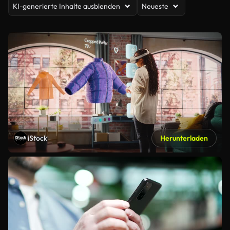
KI-generierte Inhalte ausblenden
Neueste
iStock
Herunterladen