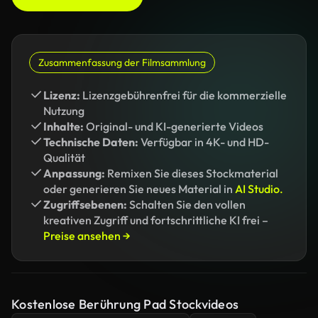
Zusammenfassung der Filmsammlung
Lizenz:
Lizenzgebührenfrei für die kommerzielle
Nutzung
Inhalte:
Original- und KI-generierte Videos
Technische Daten:
Verfügbar in 4K- und HD-
Qualität
Anpassung:
Remixen Sie dieses Stockmaterial
oder generieren Sie neues Material in
AI Studio.
Zugriffsebenen:
Schalten Sie den vollen
kreativen Zugriff und fortschrittliche KI frei –
Preise ansehen →
Kostenlose Berührung Pad Stockvideos