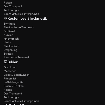
Reisen
Der Transport
Technologie
Zoom virtuelle Hintergründe
Kostenlose Stockmusik
Synthese
Elektronische Trommeln
Schlüssel
Klavier
kinematisch
glatte
Elektronisch
Umgebung
Strings
Akustische Trommel
Bilder
Die Natur
Menschen
Liebe & Beziehungen
Fitness ist
Luftvideografie
Essen & Trinken
Reisen
Der Transport
Technologie
Zoom virtuelle Hintergründe