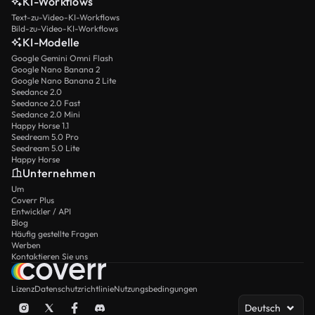
KI-Workflows
Text-zu-Video-KI-Workflows
Bild-zu-Video-KI-Workflows
KI-Modelle
Google Gemini Omni Flash
Google Nano Banana 2
Google Nano Banana 2 Lite
Seedance 2.0
Seedance 2.0 Fast
Seedance 2.0 Mini
Happy Horse 1.1
Seedream 5.0 Pro
Seedream 5.0 Lite
Happy Horse
Unternehmen
Um
Coverr Plus
Entwickler / API
Blog
Häufig gestellte Fragen
Werben
Kontaktieren Sie uns
Lizenz
Datenschutzrichtlinie
Nutzungsbedingungen
Deutsch