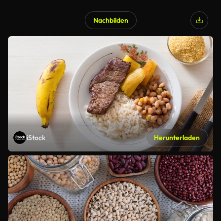
Nachbilden
iStock
Herunterladen