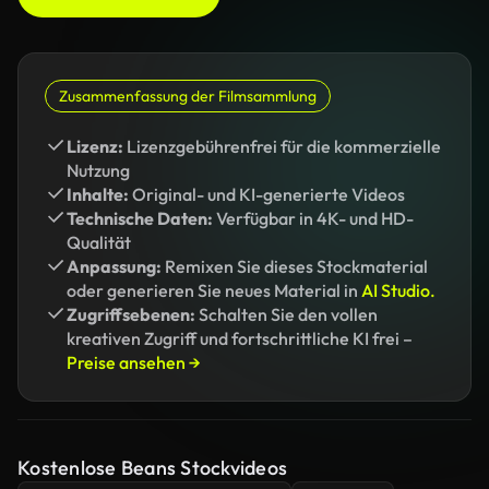
Zusammenfassung der Filmsammlung
Lizenz:
Lizenzgebührenfrei für die kommerzielle
Nutzung
Inhalte:
Original- und KI-generierte Videos
Technische Daten:
Verfügbar in 4K- und HD-
Qualität
Anpassung:
Remixen Sie dieses Stockmaterial
oder generieren Sie neues Material in
AI Studio.
Zugriffsebenen:
Schalten Sie den vollen
kreativen Zugriff und fortschrittliche KI frei –
Preise ansehen →
Kostenlose Beans Stockvideos