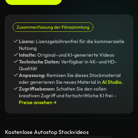
Zusammenfassung der Filmsammlung
Lizenz:
Lizenzgebührenfrei für die kommerzielle
Nutzung
Inhalte:
Original- und KI-generierte Videos
Technische Daten:
Verfügbar in 4K- und HD-
Qualität
Anpassung:
Remixen Sie dieses Stockmaterial
oder generieren Sie neues Material in
AI Studio.
Zugriffsebenen:
Schalten Sie den vollen
kreativen Zugriff und fortschrittliche KI frei –
Preise ansehen →
Kostenlose Autostop Stockvideos