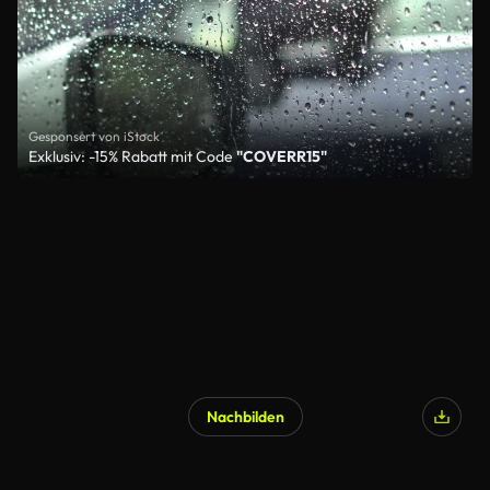
Gesponsert von iStock
Exklusiv: -15% Rabatt mit Code
"COVERR15"
Nachbilden