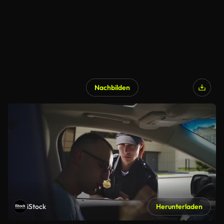
Nachbilden
iStock
Herunterladen