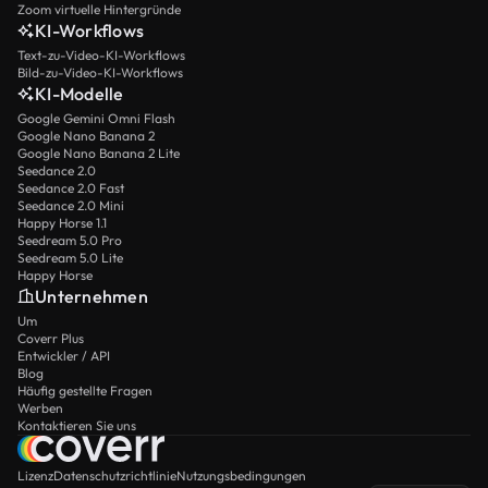
Zoom virtuelle Hintergründe
KI-Workflows
Text-zu-Video-KI-Workflows
Bild-zu-Video-KI-Workflows
KI-Modelle
Google Gemini Omni Flash
Google Nano Banana 2
Google Nano Banana 2 Lite
Seedance 2.0
Seedance 2.0 Fast
Seedance 2.0 Mini
Happy Horse 1.1
Seedream 5.0 Pro
Seedream 5.0 Lite
Happy Horse
Unternehmen
Um
Coverr Plus
Entwickler / API
Blog
Häufig gestellte Fragen
Werben
Kontaktieren Sie uns
Lizenz
Datenschutzrichtlinie
Nutzungsbedingungen