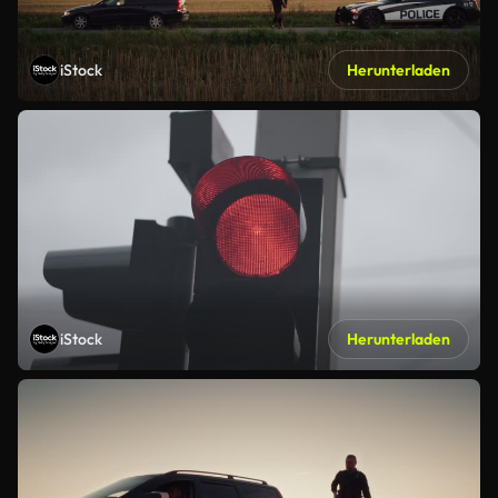
iStock
Herunterladen
iStock
Herunterladen