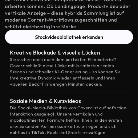
arbeiten können. Ob Landingpage, Produktvideo oder
vertikale Anzeige – diese hybride Sammlung ist auf
moderne Content-Workflows zugeschnitten und
schützt gleichzeitig Ihre Marke.
Stockvideobibliothek erkunden
Kreative Blockade & visuelle Lücken
Sie suchen noch nach dem perfekten Filmmaterial?
Coverr schließt diese Lücke mit kuratierten realen
Szenen und schneller KI-Generierung – so können Sie
Ihre kreative Dynamik wieder entfesseln und Ihren
visuellen Bedarf in wenigen Minuten decken.
Soziale Medien & Kurzvideos
Die Social-Media-Bibliothek von Coverr ist auf sofortige
Interaktion ausgelegt. Unsere vertikalen und
mobiloptimierten Formate helfen Ihnen, in den ersten
drei Sekunden Aufmerksamkeit zu erregen und sich
nahtlos in TikTok, Reels und Shorts einzufügen.