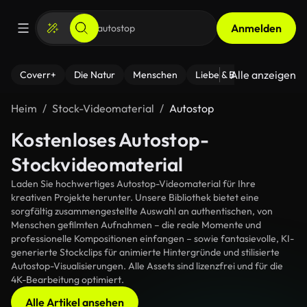
Anmelden
Alle anzeigen
Coverr+
Die Natur
Menschen
Liebe & Beziehungen
F
Heim
Stock-Videomaterial
Autostop
Kostenloses Autostop-
Stockvideomaterial
Laden Sie hochwertiges Autostop-Videomaterial für Ihre
kreativen Projekte herunter. Unsere Bibliothek bietet eine
sorgfältig zusammengestellte Auswahl an authentischen, von
Menschen gefilmten Aufnahmen – die reale Momente und
professionelle Kompositionen einfangen – sowie fantasievolle, KI-
generierte Stockclips für animierte Hintergründe und stilisierte
Autostop-Visualisierungen. Alle Assets sind lizenzfrei und für die
4K-Bearbeitung optimiert.
Alle Artikel ansehen