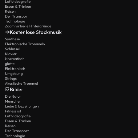
Luftvideografie
Essen & Trinken
Reisen
Der Transport
Technologie
Zoom virtuelle Hintergründe
Kostenlose Stockmusik
Synthese
Elektronische Trommeln
Schlüssel
Klavier
kinematisch
glatte
Elektronisch
Umgebung
Strings
Akustische Trommel
Bilder
Die Natur
Menschen
Liebe & Beziehungen
Fitness ist
Luftvideografie
Essen & Trinken
Reisen
Der Transport
Technologie