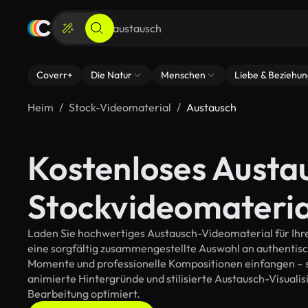
Coverr+
Die Natur
Menschen
Liebe & Beziehu
Heim
Stock-Videomaterial
Austausch
Kostenloses Austa
Stockvideomateria
Laden Sie hochwertiges Austausch-Videomaterial für Ihre 
eine sorgfältig zusammengestellte Auswahl an authentis
Momente und professionelle Kompositionen einfangen – so
animierte Hintergründe und stilisierte Austausch-Visualisi
Bearbeitung optimiert.