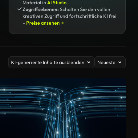
Material in
AI Studio.
Zugriffsebenen:
Schalten Sie den vollen
kreativen Zugriff und fortschrittliche KI frei
–
Preise ansehen →
KI-generierte Inhalte ausblenden
Neueste