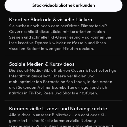
Stockvideobibliothek erkunden
Kreative Blockade & visuelle Lücken
Sie suchen noch nach dem perfekten Filmmaterial?
Coverr schließt diese Lücke mit kuratierten realen
Szenen und schneller KI-Generierung – so können Sie
Ihre kreative Dynamik wieder entfesseln und Ihren
visuellen Bedarf in wenigen Minuten decken.
Soziale Medien & Kurzvideos
Die Social-Media-Bibliothek von Coverr ist auf sofortige
Interaktion ausgelegt. Unsere vertikalen und
mobiloptimierten Formate helfen Ihnen, in den ersten
drei Sekunden Aufmerksamkeit zu erregen und sich
nahtlos in TikTok, Reels und Shorts einzufügen.
Kommerzielle Lizenz- und Nutzungsrechte
Alle Videos in unserer Bibliothek – ob echt oder KI-
generiert – sind für die kommerzielle Nutzung
freigegeben. Wir prüfen Lizenzen, Modelverträge und