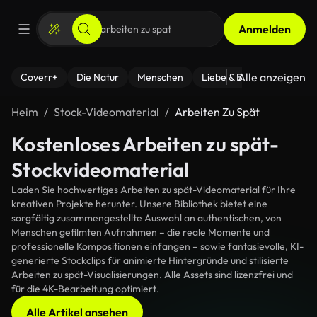
Anmelden
Alle anzeigen
Coverr+
Die Natur
Menschen
Liebe & Beziehungen
F
Heim
Stock-Videomaterial
Arbeiten Zu Spät
Kostenloses Arbeiten zu spät-
Stockvideomaterial
Laden Sie hochwertiges Arbeiten zu spät-Videomaterial für Ihre
kreativen Projekte herunter. Unsere Bibliothek bietet eine
sorgfältig zusammengestellte Auswahl an authentischen, von
Menschen gefilmten Aufnahmen – die reale Momente und
professionelle Kompositionen einfangen – sowie fantasievolle, KI-
generierte Stockclips für animierte Hintergründe und stilisierte
Arbeiten zu spät-Visualisierungen. Alle Assets sind lizenzfrei und
für die 4K-Bearbeitung optimiert.
Alle Artikel ansehen