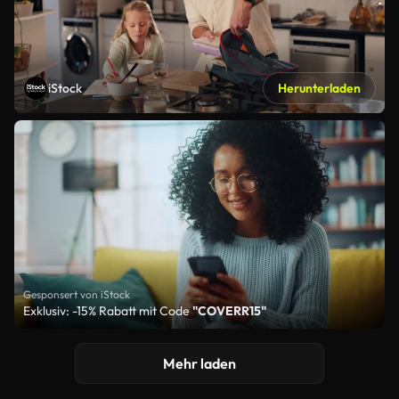
iStock
Herunterladen
Gesponsert von iStock
Exklusiv: -15% Rabatt mit Code
"COVERR15"
Mehr laden