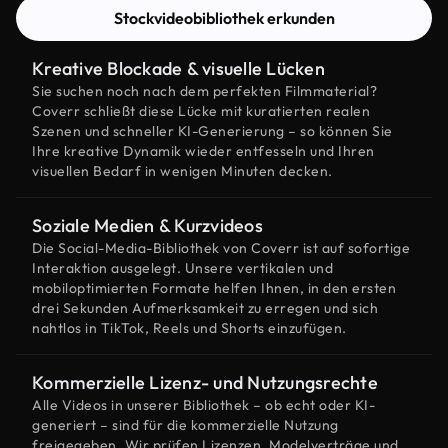
Stockvideobibliothek erkunden
Kreative Blockade & visuelle Lücken
Sie suchen noch nach dem perfekten Filmmaterial?
Coverr schließt diese Lücke mit kuratierten realen
Szenen und schneller KI-Generierung – so können Sie
Ihre kreative Dynamik wieder entfesseln und Ihren
visuellen Bedarf in wenigen Minuten decken.
Soziale Medien & Kurzvideos
Die Social-Media-Bibliothek von Coverr ist auf sofortige
Interaktion ausgelegt. Unsere vertikalen und
mobiloptimierten Formate helfen Ihnen, in den ersten
drei Sekunden Aufmerksamkeit zu erregen und sich
nahtlos in TikTok, Reels und Shorts einzufügen.
Kommerzielle Lizenz- und Nutzungsrechte
Alle Videos in unserer Bibliothek – ob echt oder KI-
generiert – sind für die kommerzielle Nutzung
freigegeben. Wir prüfen Lizenzen, Modelverträge und