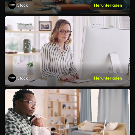
iStock
Herunterladen
iStock
Herunterladen