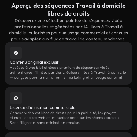
Aperçu des séquences Travail à domicile
libres de droits
Découvrez une sélection pointue de séquences vidéo
professionnelles et générées par IA, liées à Travail à
domicile, autorisées pour un usage commercial et conçues
pour s'adapter aux flux de travail de contenu modernes.
Contenu original exclusif
Accédez à une bibliothèque premium de séquences vidéo
authentiques, filmées par des créateurs, liées à Travail à domicile
— conçues pour la narration, le marketing et un usage éditorial.
Licence d'utilisation commerciale
Chaque vidéo est libre de droits pour la publicité, les projets
clients, les sites web et les publications sur les réseaux sociaux.
Sans filigrane, sans attribution requise.