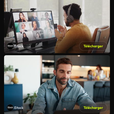
iStock
Télécharger
iStock
Télécharger