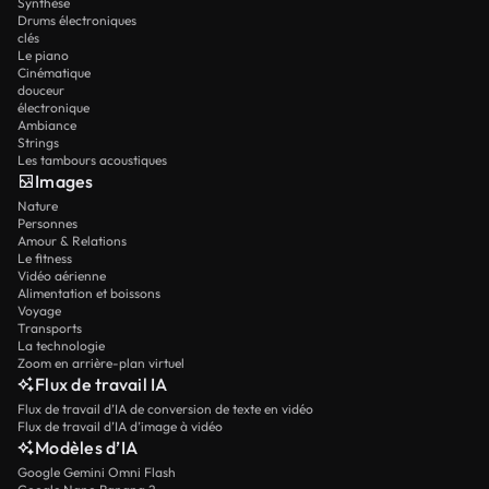
Synthèse
Drums électroniques
clés
Le piano
Cinématique
douceur
électronique
Ambiance
Strings
Les tambours acoustiques
Images
Nature
Personnes
Amour & Relations
Le fitness
Vidéo aérienne
Alimentation et boissons
Voyage
Transports
La technologie
Zoom en arrière-plan virtuel
Flux de travail IA
Flux de travail d’IA de conversion de texte en vidéo
Flux de travail d’IA d’image à vidéo
Modèles d’IA
Google Gemini Omni Flash