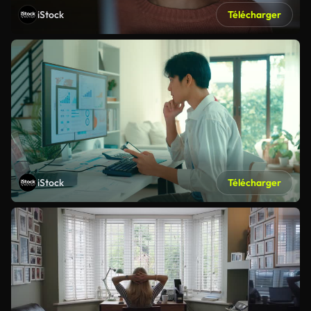
iStock
Télécharger
iStock
Télécharger