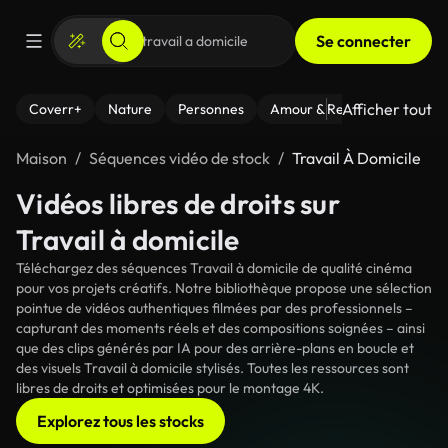
Se connecter
Afficher tout
Coverr+
Nature
Personnes
Amour & Relations
Le Fi
Maison
Séquences vidéo de stock
Travail À Domicile
Vidéos libres de droits sur
Travail à domicile
Téléchargez des séquences Travail à domicile de qualité cinéma
pour vos projets créatifs. Notre bibliothèque propose une sélection
pointue de vidéos authentiques filmées par des professionnels –
capturant des moments réels et des compositions soignées – ainsi
que des clips générés par IA pour des arrière-plans en boucle et
des visuels Travail à domicile stylisés. Toutes les ressources sont
libres de droits et optimisées pour le montage 4K.
Explorez tous les stocks