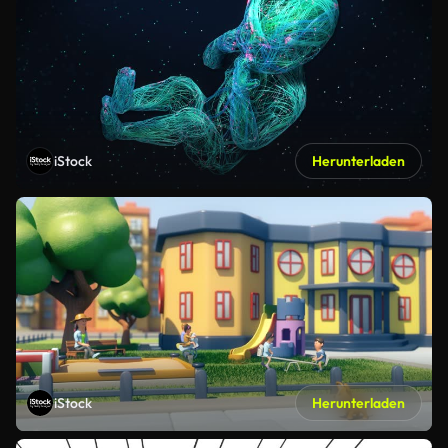
iStock
Herunterladen
iStock
Herunterladen