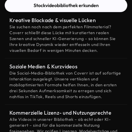
Stockvideobibliothek erkunden
Kreative Blockade & visuelle Lücken
Sie suchen noch nach dem perfekten Filmmaterial?
Coverr schließt diese Lücke mit kuratierten realen
Szenen und schneller KI-Generierung – so können Sie
Ihre kreative Dynamik wieder entfesseln und Ihren
visuellen Bedarf in wenigen Minuten decken.
Soziale Medien & Kurzvideos
Die Social-Media-Bibliothek von Coverr ist auf sofortige
Interaktion ausgelegt. Unsere vertikalen und
mobiloptimierten Formate helfen Ihnen, in den ersten
drei Sekunden Aufmerksamkeit zu erregen und sich
nahtlos in TikTok, Reels und Shorts einzufügen.
Kommerzielle Lizenz- und Nutzungsrechte
Alle Videos in unserer Bibliothek – ob echt oder KI-
generiert – sind für die kommerzielle Nutzung
freigegeben. Wir prüfen Lizenzen, Modelverträge und