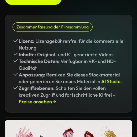
Zusammenfassung der Filmsammlung
Lizenz:
Lizenzgebührenfrei für die kommerzielle
Nutzung
Inhalte:
Original- und KI-generierte Videos
Technische Daten:
Verfügbar in 4K- und HD-
Qualität
Anpassung:
Remixen Sie dieses Stockmaterial
oder generieren Sie neues Material in
AI Studio.
Zugriffsebenen:
Schalten Sie den vollen
kreativen Zugriff und fortschrittliche KI frei –
Preise ansehen →