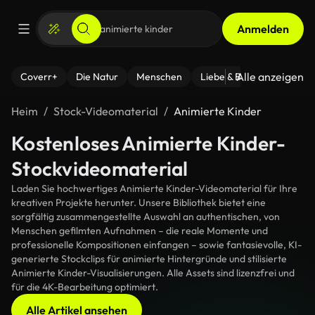
Anmelden
Alle anzeigen
Coverr+
Die Natur
Menschen
Liebe & Beziehungen
F
Heim
Stock-Videomaterial
Animierte Kinder
Kostenloses Animierte Kinder-
Stockvideomaterial
Laden Sie hochwertiges Animierte Kinder-Videomaterial für Ihre
kreativen Projekte herunter. Unsere Bibliothek bietet eine
sorgfältig zusammengestellte Auswahl an authentischen, von
Menschen gefilmten Aufnahmen – die reale Momente und
professionelle Kompositionen einfangen – sowie fantasievolle, KI-
generierte Stockclips für animierte Hintergründe und stilisierte
Animierte Kinder-Visualisierungen. Alle Assets sind lizenzfrei und
für die 4K-Bearbeitung optimiert.
Alle Artikel ansehen