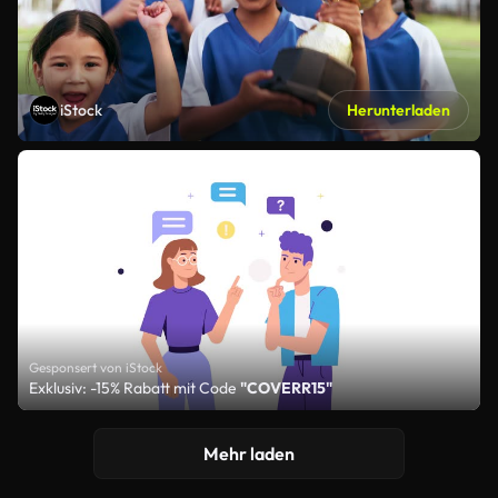
iStock
Herunterladen
Gesponsert von iStock
Exklusiv: -15% Rabatt mit Code
"COVERR15"
Mehr laden