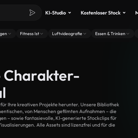
KI-Studio
Kostenloser Stock
M
ngen
Fitness Ist
Luftvideografie
Essen & Trinken
 Charakter-
l
r Ihre kreativen Projekte herunter. Unsere Bibliothek
thentischen, von Menschen gefilmten Aufnahmen – die
n – sowie fantasievolle, KI-generierte Stockclips für
ualisierungen. Alle Assets sind lizenzfrei und für die