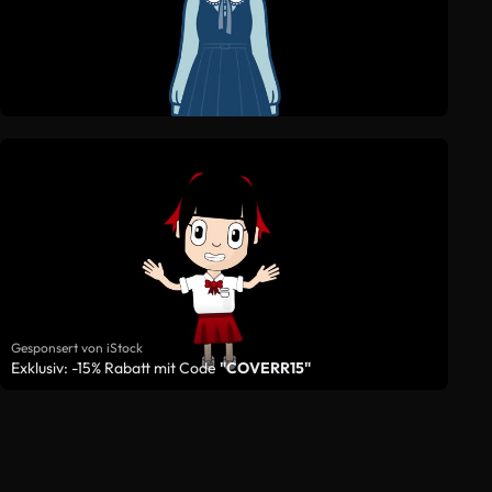
Gesponsert von iStock
Exklusiv: -15% Rabatt mit Code
"COVERR15"