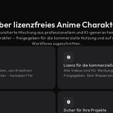
ber lizenzfreies Anime Charak
kuratierte Mischung aus professionellem und KI-generiert
kter – freigegeben für die kommerzielle Nutzung und au
Workflows zugeschnitten.
Lizenz für die kommerziel
htem, von Kreativen
Alle Videos sind für Werbun
r – konzipiert für
freigegeben. Kein Wasserzei
Sicher für Ihre Projekte