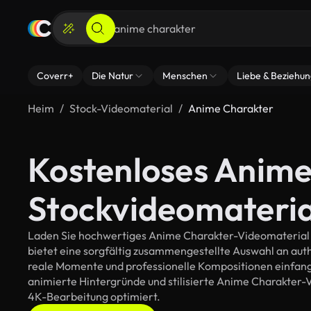
Coverr+
Die Natur
Menschen
Liebe & Beziehu
Heim
Stock-Videomaterial
Anime Charakter
Kostenloses Anime
Stockvideomateria
Laden Sie hochwertiges Anime Charakter-Videomaterial fü
bietet eine sorgfältig zusammengestellte Auswahl an au
reale Momente und professionelle Kompositionen einfange
animierte Hintergründe und stilisierte Anime Charakter-Vis
4K-Bearbeitung optimiert.