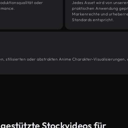
oduktionsqualität oder
Jedes Asset wird von unsere
ormance.
praktischen Anwendung geprüf
Markenrechte und urheberrec
Standards entspricht.
n, stilisierten oder abstrakten Anime Charakter-Visualisierungen, 
-gestützte Stockvideos für