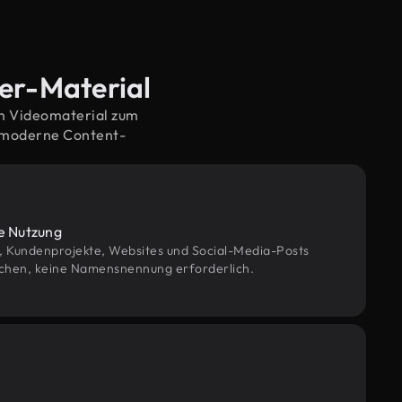
ter-Material
em Videomaterial zum
f moderne Content-
le Nutzung
g, Kundenprojekte, Websites und Social-Media-Posts
chen, keine Namensnennung erforderlich.