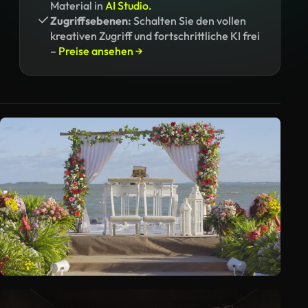
Material in
AI Studio.
Zugriffsebenen:
Schalten Sie den vollen
kreativen Zugriff und fortschrittliche KI frei
–
Preise ansehen →