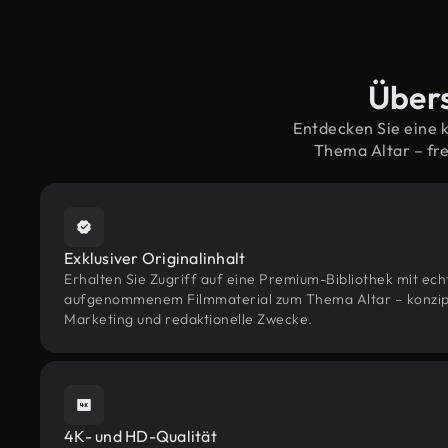
Übers
Entdecken Sie eine 
Thema Altar – fr
Exklusiver Originalinhalt
Erhalten Sie Zugriff auf eine Premium-Bibliothek mit ec
aufgenommenem Filmmaterial zum Thema Altar – konzipie
Marketing und redaktionelle Zwecke.
4K- und HD-Qualität