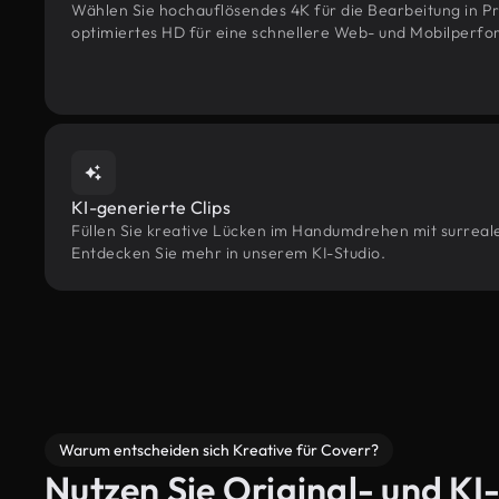
Wählen Sie hochauflösendes 4K für die Bearbeitung in Pr
optimiertes HD für eine schnellere Web- und Mobilperf
KI-generierte Clips
Füllen Sie kreative Lücken im Handumdrehen mit surrealen
Entdecken Sie mehr in unserem KI-Studio.
Warum entscheiden sich Kreative für Coverr?
Nutzen Sie Original- und KI