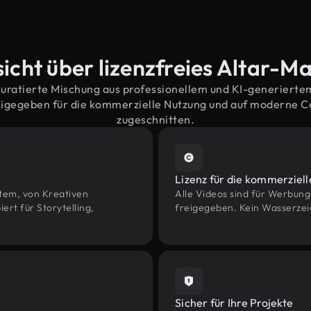
icht über lizenzfreies Altar-Ma
kuratierte Mischung aus professionellem und KI-generiert
eigegeben für die kommerzielle Nutzung und auf moderne 
zugeschnitten.
Lizenz für die kommerziel
htem, von Kreativen
Alle Videos sind für Werbun
rt für Storytelling,
freigegeben. Kein Wasserzei
Sicher für Ihre Projekte