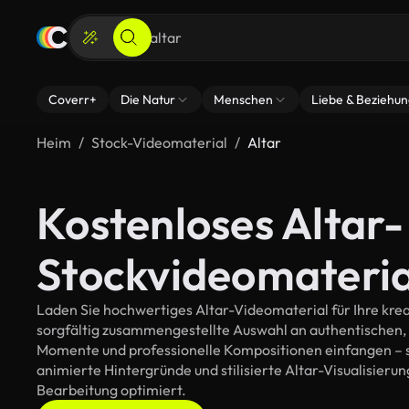
Coverr+
Die Natur
Menschen
Liebe & Beziehu
Heim
Stock-Videomaterial
Altar
Kostenloses Altar-
Stockvideomateria
Laden Sie hochwertiges Altar-Videomaterial für Ihre krea
sorgfältig zusammengestellte Auswahl an authentischen,
Momente und professionelle Kompositionen einfangen – so
animierte Hintergründe und stilisierte Altar-Visualisierung
Bearbeitung optimiert.