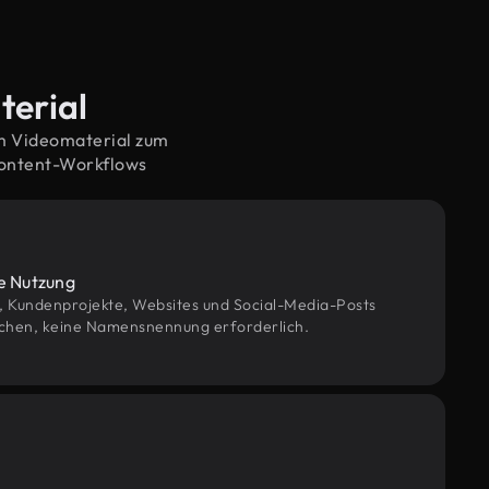
terial
em Videomaterial zum
Content-Workflows
le Nutzung
g, Kundenprojekte, Websites und Social-Media-Posts
chen, keine Namensnennung erforderlich.