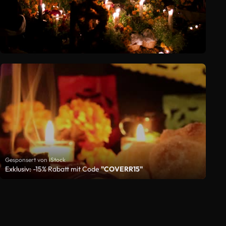
Gesponsert von iStock
Exklusiv: -15% Rabatt mit Code
"COVERR15"