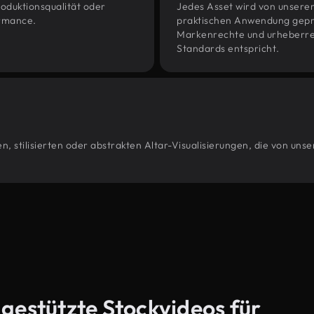
oduktionsqualität oder
Jedes Asset wird von unsere
ormance.
praktischen Anwendung geprüf
Markenrechte und urheberrec
Standards entspricht.
, stilisierten oder abstrakten Altar-Visualisierungen, die von uns
-gestützte Stockvideos für