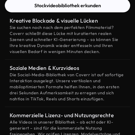
Stockvideobibliothek erkunden
Kreative Blockade & visuelle Lücken
Sie suchen noch nach dem perfekten Filmmaterial?
Coverr schließt diese Lücke mit kuratierten realen
Szenen und schneller KI-Generierung – so können Sie
Ihre kreative Dynamik wieder entfesseln und Ihren
visuellen Bedarf in wenigen Minuten decken.
Soziale Medien & Kurzvideos
Die Social-Media-Bibliothek von Coverr ist auf sofortige
Interaktion ausgelegt. Unsere vertikalen und
mobiloptimierten Formate helfen Ihnen, in den ersten
drei Sekunden Aufmerksamkeit zu erregen und sich
nahtlos in TikTok, Reels und Shorts einzufügen.
Kommerzielle Lizenz- und Nutzungsrechte
Alle Videos in unserer Bibliothek – ob echt oder KI-
generiert – sind für die kommerzielle Nutzung
freigegeben. Wir prüfen Lizenzen, Modelverträge und