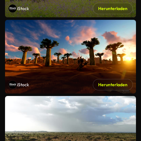
iStock
Herunterladen
iStock
Herunterladen