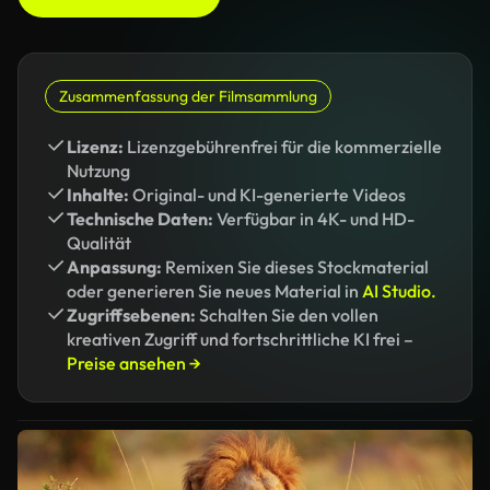
Zusammenfassung der Filmsammlung
Lizenz:
Lizenzgebührenfrei für die kommerzielle
Nutzung
Inhalte:
Original- und KI-generierte Videos
Technische Daten:
Verfügbar in 4K- und HD-
Qualität
Anpassung:
Remixen Sie dieses Stockmaterial
oder generieren Sie neues Material in
AI Studio.
Zugriffsebenen:
Schalten Sie den vollen
kreativen Zugriff und fortschrittliche KI frei –
Preise ansehen →