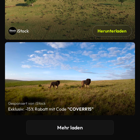
iStock
Herunterladen
Gesponsert von iStock
Exklusiv: -15% Rabatt mit Code
"COVERR15"
Mehr laden