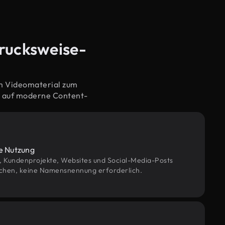
drucksweise-
em Videomaterial zum
d auf moderne Content-
le Nutzung
g, Kundenprojekte, Websites und Social-Media-Posts
chen, keine Namensnennung erforderlich.