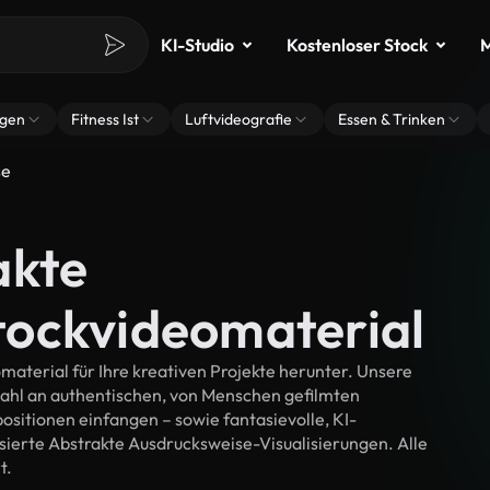
KI-Studio
Kostenloser Stock
M
ngen
Fitness Ist
Luftvideografie
Essen & Trinken
se
akte
tockvideomaterial
terial für Ihre kreativen Projekte herunter. Unsere
wahl an authentischen, von Menschen gefilmten
itionen einfangen – sowie fantasievolle, KI-
isierte Abstrakte Ausdrucksweise-Visualisierungen. Alle
t.