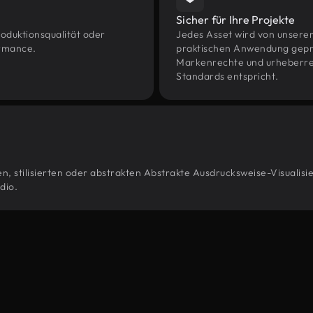
Sicher für Ihre Projekte
oduktionsqualität oder
Jedes Asset wird von unsere
ormance.
praktischen Anwendung geprüf
Markenrechte und urheberrec
Standards entspricht.
, stilisierten oder abstrakten Abstrakte Ausdrucksweise-Visualisi
dio.