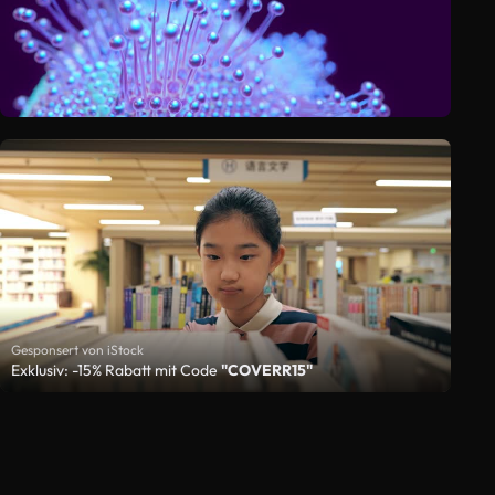
Gesponsert von iStock
Exklusiv: -15% Rabatt mit Code
"COVERR15"