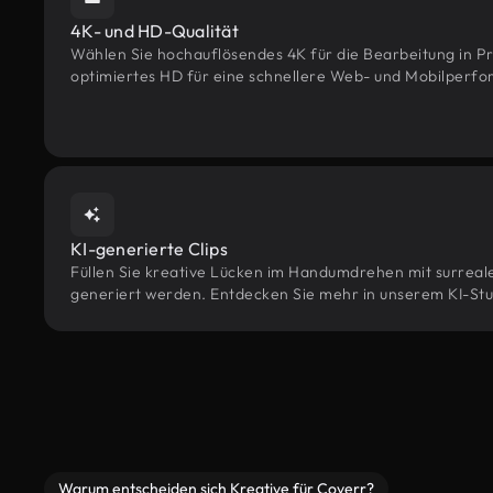
4K- und HD-Qualität
Wählen Sie hochauflösendes 4K für die Bearbeitung in Pr
optimiertes HD für eine schnellere Web- und Mobilperf
KI-generierte Clips
Füllen Sie kreative Lücken im Handumdrehen mit surrealen
generiert werden. Entdecken Sie mehr in unserem KI-Stu
Warum entscheiden sich Kreative für Coverr?