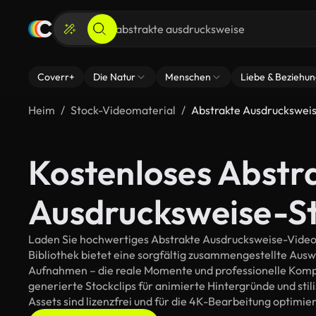
Coverr+
Die Natur
Menschen
Liebe & Beziehu
Heim
Stock-Videomaterial
Abstrakte Ausdruckswei
Kostenloses Abstr
Ausdrucksweise-S
Laden Sie hochwertiges Abstrakte Ausdrucksweise-Videoma
Bibliothek bietet eine sorgfältig zusammengestellte Aus
Aufnahmen – die reale Momente und professionelle Kompos
generierte Stockclips für animierte Hintergründe und stil
Assets sind lizenzfrei und für die 4K-Bearbeitung optimier