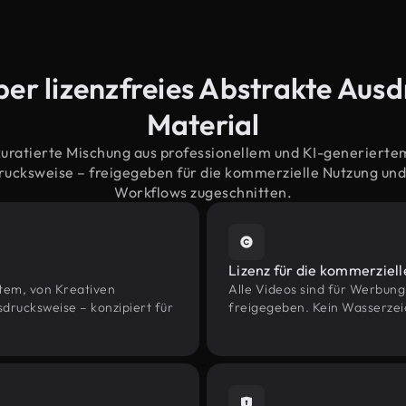
ber lizenzfreies Abstrakte Aus
Material
kuratierte Mischung aus professionellem und KI-generiert
ucksweise – freigegeben für die kommerzielle Nutzung un
Workflows zugeschnitten.
Lizenz für die kommerziel
htem, von Kreativen
Alle Videos sind für Werbun
ucksweise – konzipiert für
freigegeben. Kein Wasserzei