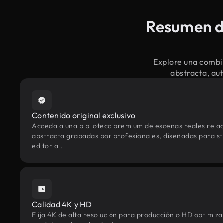
Resumen de
Explore una combi
abstracta, au
Contenido original exclusivo
Acceda a una biblioteca premium de escenas reales rela
abstracta grabadas por profesionales, diseñadas para sto
editorial.
Calidad 4K y HD
Elija 4K de alta resolución para producción o HD optimi