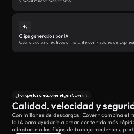
y móvil mucho más rápido.
Clips generados por IA
Cubra vacíos creativos al instante con visuales de Expres
¿Por qué los creadores eligen Coverr?
Calidad, velocidad y seguri
Con millones de descargas, Coverr combina el re
la IA para ayudarle a crear contenido más rápid
adaptarse a los flujos de trabajo modernos, pro