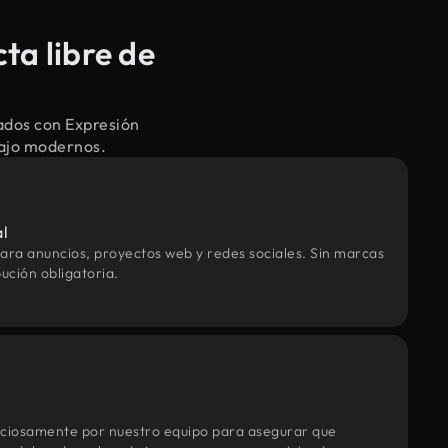
ta libre de
ados con Expresión
bajo modernos.
al
ara anuncios, proyectos web y redes sociales. Sin marcas
ución obligatoria.
uciosamente por nuestro equipo para asegurar que