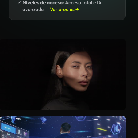
Niveles de acceso:
Acceso total e IA
avanzada —
Ver precios →