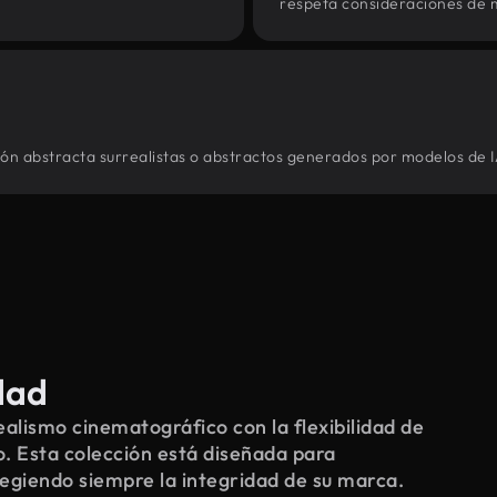
respeta consideraciones de 
ión abstracta surrealistas o abstractos generados por modelos de I
dad
alismo cinematográfico con la flexibilidad de
o. Esta colección está diseñada para
tegiendo siempre la integridad de su marca.