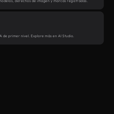
modelos, derechos de imagen y marcas registradas.
A de primer nivel. Explore más en AI Studio.