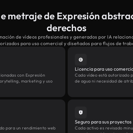
 metraje de Expresión abstrac
derechos
nación de vídeos profesionales y generados por IA relacion
torizados para uso comercial y diseñados para flujos de tra
Licencia para uso comerci
cionadas con Expresión
Cada vídeo está autorizado p
rytelling, marketing y uso
de agua ni necesidad de atrib
Seguro para sus proyectos
zado para un rendimiento web
Cada activo es revisado min