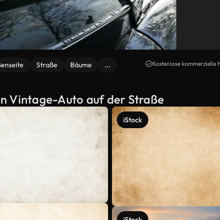
Kostenlose kommerzielle 
ßenseite
Straße
Bäume
...
n Vintage-Auto auf der Straße
iStock
iStock