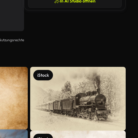
In AI Studio öffnen
Nutzungsrechte
iStock