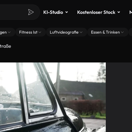
KI-Studio
Kostenloser Stock
M
ngen
Fitness Ist
Luftvideografie
Essen & Trinken
traße