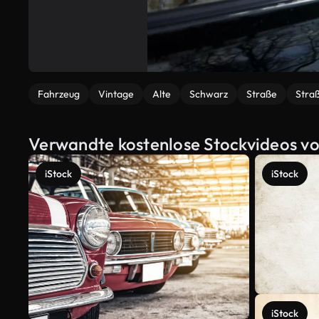
Fahrzeug
Vintage
Alte
Schwarz
Straße
Stra
Verwandte kostenlose Stockvideos vo
iStock
iStock
iStock