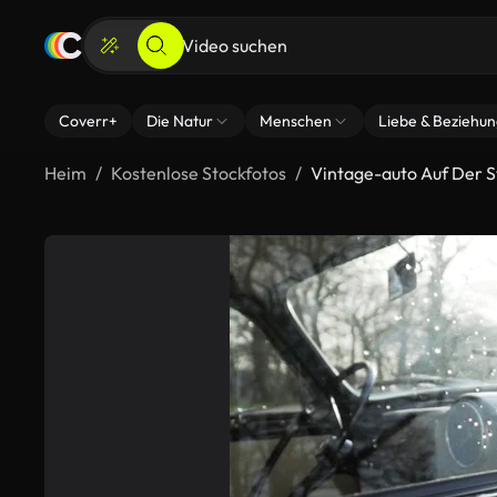
Coverr+
Die Natur
Menschen
Liebe & Beziehu
Heim
Kostenlose Stockfotos
Vintage-auto Auf Der S