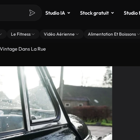
Studio IA
Stock gratuit
Studio
Le Fitness
Vidéo Aérienne
Alimentation Et Boissons
 Vintage Dans La Rue