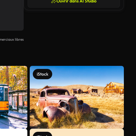
Ouvrir dans AI Studio
erciaux libres
iStock