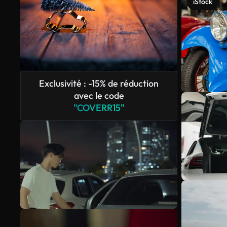
iStock
Exclusivité : -15% de réduction
avec le code
"COVERR15"