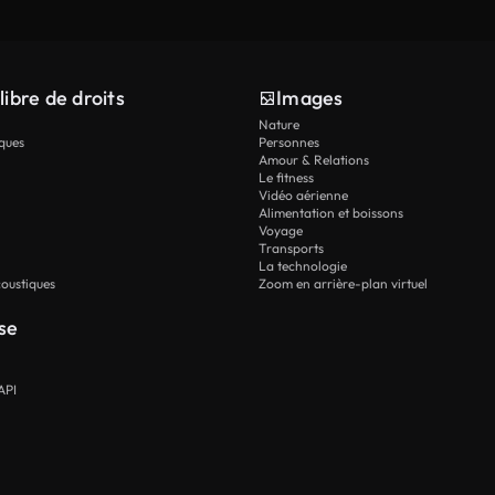
libre de droits
Images
Nature
ques
Personnes
Amour & Relations
Le fitness
Vidéo aérienne
Alimentation et boissons
Voyage
Transports
La technologie
oustiques
Zoom en arrière-plan virtuel
se
API