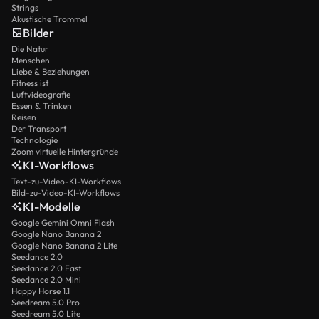
Strings
Akustische Trommel
Bilder
Die Natur
Menschen
Liebe & Beziehungen
Fitness ist
Luftvideografie
Essen & Trinken
Reisen
Der Transport
Technologie
Zoom virtuelle Hintergründe
KI-Workflows
Text-zu-Video-KI-Workflows
Bild-zu-Video-KI-Workflows
KI-Modelle
Google Gemini Omni Flash
Google Nano Banana 2
Google Nano Banana 2 Lite
Seedance 2.0
Seedance 2.0 Fast
Seedance 2.0 Mini
Happy Horse 1.1
Seedream 5.0 Pro
Seedream 5.0 Lite