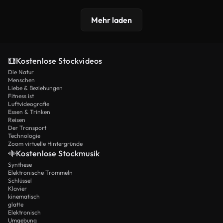
Mehr laden
Kostenlose Stockvideos
Die Natur
Menschen
Liebe & Beziehungen
Fitness ist
Luftvideografie
Essen & Trinken
Reisen
Der Transport
Technologie
Zoom virtuelle Hintergründe
Kostenlose Stockmusik
Synthese
Elektronische Trommeln
Schlüssel
Klavier
kinematisch
glatte
Elektronisch
Umgebung