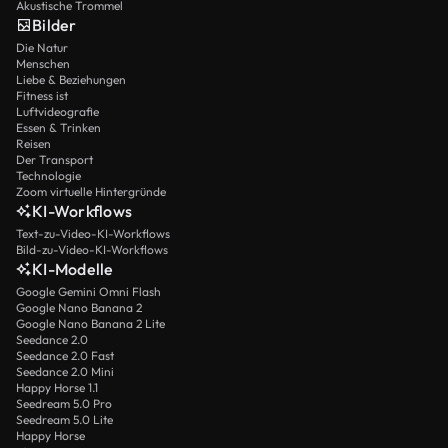
Akustische Trommel
Bilder
Die Natur
Menschen
Liebe & Beziehungen
Fitness ist
Luftvideografie
Essen & Trinken
Reisen
Der Transport
Technologie
Zoom virtuelle Hintergründe
KI-Workflows
Text-zu-Video-KI-Workflows
Bild-zu-Video-KI-Workflows
KI-Modelle
Google Gemini Omni Flash
Google Nano Banana 2
Google Nano Banana 2 Lite
Seedance 2.0
Seedance 2.0 Fast
Seedance 2.0 Mini
Happy Horse 1.1
Seedream 5.0 Pro
Seedream 5.0 Lite
Happy Horse