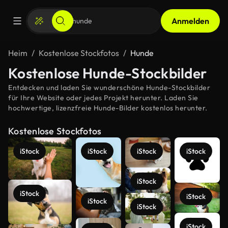
Anmelden
Heim
Kostenlose Stockfotos
Hunde
Kostenlose Hunde-Stockbilder
Entdecken und laden Sie wunderschöne Hunde-Stockbilder
für Ihre Website oder jedes Projekt herunter. Laden Sie
hochwertige, lizenzfreie Hunde-Bilder kostenlos herunter.
Kostenlose Stockfotos
iStock
iStock
iStock
iStock
iStock
iStock
iStock
iStock
iStock
iStock