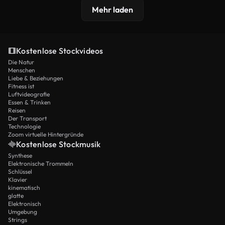
Mehr laden
Kostenlose Stockvideos
Die Natur
Menschen
Liebe & Beziehungen
Fitness ist
Luftvideografie
Essen & Trinken
Reisen
Der Transport
Technologie
Zoom virtuelle Hintergründe
Kostenlose Stockmusik
Synthese
Elektronische Trommeln
Schlüssel
Klavier
kinematisch
glatte
Elektronisch
Umgebung
Strings