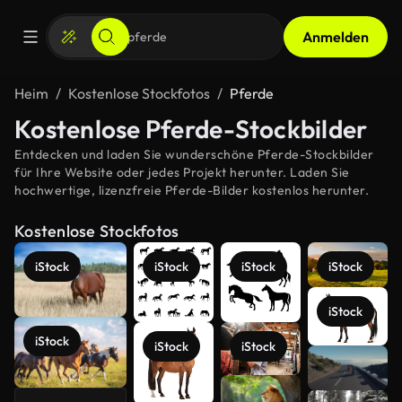
Anmelden
Heim
Kostenlose Stockfotos
Pferde
Kostenlose Pferde-Stockbilder
Entdecken und laden Sie wunderschöne Pferde-Stockbilder
für Ihre Website oder jedes Projekt herunter. Laden Sie
hochwertige, lizenzfreie Pferde-Bilder kostenlos herunter.
Kostenlose Stockfotos
iStock
iStock
iStock
iStock
iStock
iStock
iStock
iStock
Mehr
anzeigen