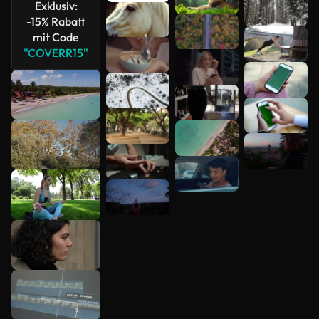
Exklusiv:
-15% Rabatt
mit Code
"COVERR15"