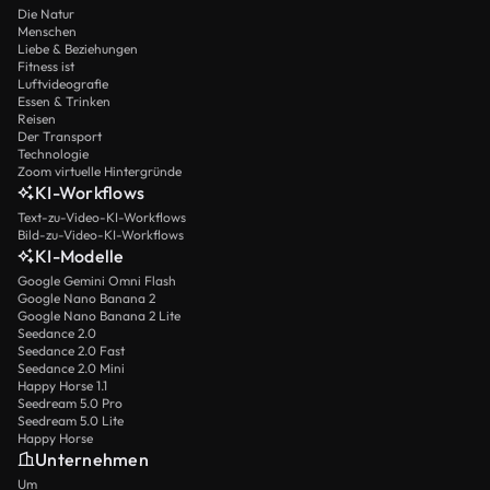
Die Natur
Menschen
Liebe & Beziehungen
Fitness ist
Luftvideografie
Essen & Trinken
Reisen
Der Transport
Technologie
Zoom virtuelle Hintergründe
KI-Workflows
Text-zu-Video-KI-Workflows
Bild-zu-Video-KI-Workflows
KI-Modelle
Google Gemini Omni Flash
Google Nano Banana 2
Google Nano Banana 2 Lite
Seedance 2.0
Seedance 2.0 Fast
Seedance 2.0 Mini
Happy Horse 1.1
Seedream 5.0 Pro
Seedream 5.0 Lite
Happy Horse
Unternehmen
Um