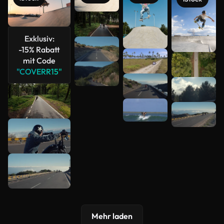
Exklusiv:
-15% Rabatt
mit Code
"COVERR15"
Mehr
anzeigen
Mehr laden