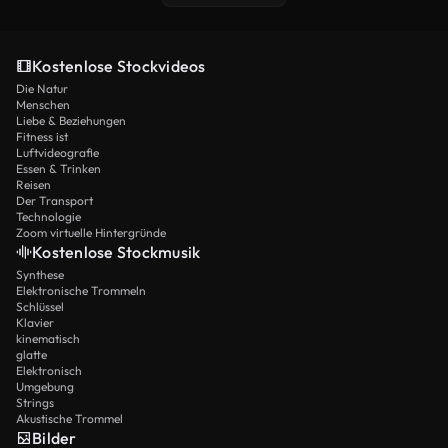
Kostenlose Stockvideos
Die Natur
Menschen
Liebe & Beziehungen
Fitness ist
Luftvideografie
Essen & Trinken
Reisen
Der Transport
Technologie
Zoom virtuelle Hintergründe
Kostenlose Stockmusik
Synthese
Elektronische Trommeln
Schlüssel
Klavier
kinematisch
glatte
Elektronisch
Umgebung
Strings
Akustische Trommel
Bilder