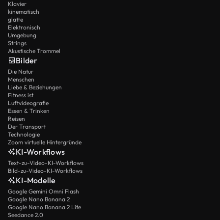
Klavier
kinematisch
glatte
Elektronisch
Umgebung
Strings
Akustische Trommel
Bilder
Die Natur
Menschen
Liebe & Beziehungen
Fitness ist
Luftvideografie
Essen & Trinken
Reisen
Der Transport
Technologie
Zoom virtuelle Hintergründe
KI-Workflows
Text-zu-Video-KI-Workflows
Bild-zu-Video-KI-Workflows
KI-Modelle
Google Gemini Omni Flash
Google Nano Banana 2
Google Nano Banana 2 Lite
Seedance 2.0