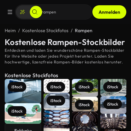
Anmelden
Heim
Kostenlose Stockfotos
Rampen
Kostenlose Rampen-Stockbilder
Entdecken und laden Sie wunderschöne Rampen-Stockbilder
für Ihre Website oder jedes Projekt herunter. Laden Sie
hochwertige, lizenzfreie Rampen-Bilder kostenlos herunter.
Kostenlose Stockfotos
iStock
iStock
iStock
iStock
iStock
iStock
iStock
iStock
Mehr
anzeigen
Exklusiv: