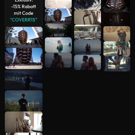
-15% Rabatt
mit Code
"COVERR15"