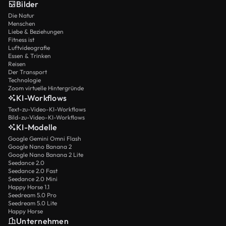
Bilder
Die Natur
Menschen
Liebe & Beziehungen
Fitness ist
Luftvideografie
Essen & Trinken
Reisen
Der Transport
Technologie
Zoom virtuelle Hintergründe
KI-Workflows
Text-zu-Video-KI-Workflows
Bild-zu-Video-KI-Workflows
KI-Modelle
Google Gemini Omni Flash
Google Nano Banana 2
Google Nano Banana 2 Lite
Seedance 2.0
Seedance 2.0 Fast
Seedance 2.0 Mini
Happy Horse 1.1
Seedream 5.0 Pro
Seedream 5.0 Lite
Happy Horse
Unternehmen