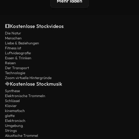
Mehr laden
Kostenlose Stockvideos
Die Natur
Menschen
Liebe & Beziehungen
Fitness ist
Luftvideografie
Essen & Trinken
Reisen
Der Transport
Technologie
Zoom virtuelle Hintergründe
Kostenlose Stockmusik
Synthese
Elektronische Trommeln
Schlüssel
Klavier
kinematisch
glatte
Elektronisch
Umgebung
Strings
Akustische Trommel