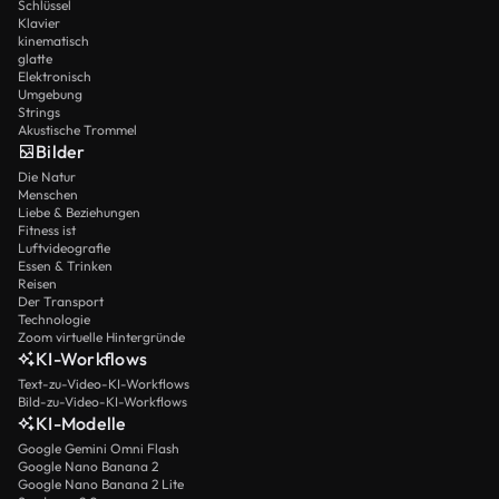
Schlüssel
Klavier
kinematisch
glatte
Elektronisch
Umgebung
Strings
Akustische Trommel
Bilder
Die Natur
Menschen
Liebe & Beziehungen
Fitness ist
Luftvideografie
Essen & Trinken
Reisen
Der Transport
Technologie
Zoom virtuelle Hintergründe
KI-Workflows
Text-zu-Video-KI-Workflows
Bild-zu-Video-KI-Workflows
KI-Modelle
Google Gemini Omni Flash
Google Nano Banana 2
Google Nano Banana 2 Lite