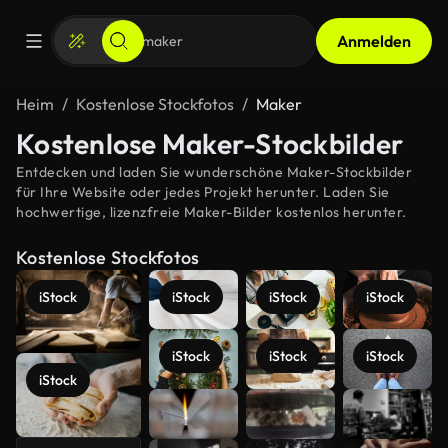
Anmelden
Heim
Kostenlose Stockfotos
Maker
Kostenlose Maker-Stockbilder
Entdecken und laden Sie wunderschöne Maker-Stockbilder
für Ihre Website oder jedes Projekt herunter. Laden Sie
hochwertige, lizenzfreie Maker-Bilder kostenlos herunter.
Kostenlose Stockfotos
iStock
iStock
iStock
iStock
iStock
iStock
iStock
iStock
Mehr
anzeigen