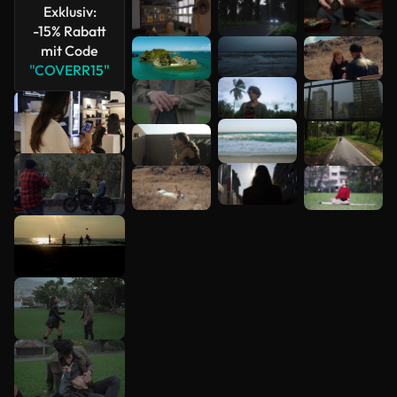
Exklusiv:
-15% Rabatt
mit Code
"COVERR15"