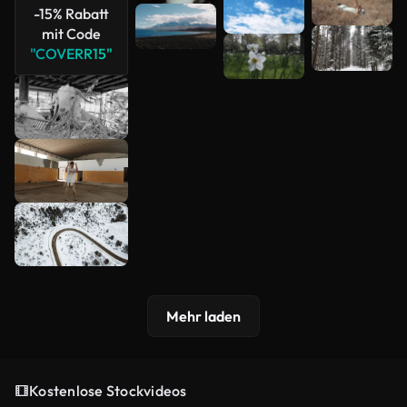
-15% Rabatt
mit Code
"COVERR15"
Mehr laden
Kostenlose Stockvideos