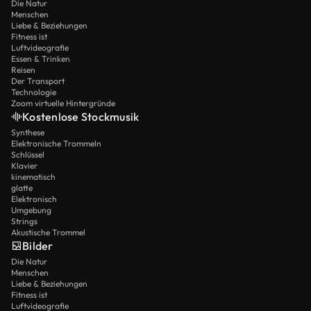
Die Natur
Menschen
Liebe & Beziehungen
Fitness ist
Luftvideografie
Essen & Trinken
Reisen
Der Transport
Technologie
Zoom virtuelle Hintergründe
Kostenlose Stockmusik
Synthese
Elektronische Trommeln
Schlüssel
Klavier
kinematisch
glatte
Elektronisch
Umgebung
Strings
Akustische Trommel
Bilder
Die Natur
Menschen
Liebe & Beziehungen
Fitness ist
Luftvideografie