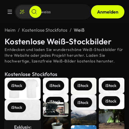
Anmelden
Heim
Kostenlose Stockfotos
Weiß
Kostenlose Weiß-Stockbilder
Entdecken und laden Sie wunderschöne Weiß-Stockbilder für
Ihre Website oder jedes Projekt herunter. Laden Sie
hochwertige, lizenzfreie Weiß-Bilder kostenlos herunter.
Kostenlose Stockfotos
iStock
iStock
iStock
iStock
iStock
iStock
iStock
iStock
Mehr
anzeigen
Exklusiv: