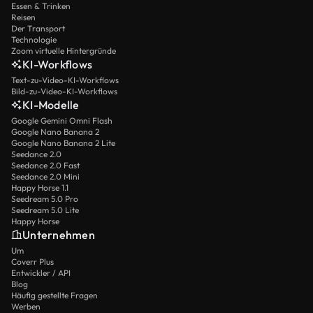
Essen & Trinken
Reisen
Der Transport
Technologie
Zoom virtuelle Hintergründe
KI-Workflows
Text-zu-Video-KI-Workflows
Bild-zu-Video-KI-Workflows
KI-Modelle
Google Gemini Omni Flash
Google Nano Banana 2
Google Nano Banana 2 Lite
Seedance 2.0
Seedance 2.0 Fast
Seedance 2.0 Mini
Happy Horse 1.1
Seedream 5.0 Pro
Seedream 5.0 Lite
Happy Horse
Unternehmen
Um
Coverr Plus
Entwickler / API
Blog
Häufig gestellte Fragen
Werben