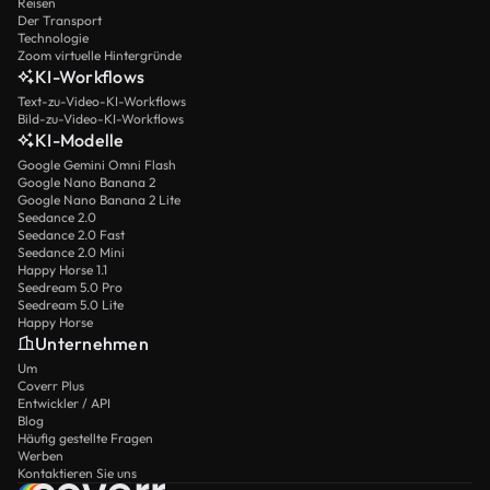
Reisen
Der Transport
Technologie
Zoom virtuelle Hintergründe
KI-Workflows
Text-zu-Video-KI-Workflows
Bild-zu-Video-KI-Workflows
KI-Modelle
Google Gemini Omni Flash
Google Nano Banana 2
Google Nano Banana 2 Lite
Seedance 2.0
Seedance 2.0 Fast
Seedance 2.0 Mini
Happy Horse 1.1
Seedream 5.0 Pro
Seedream 5.0 Lite
Happy Horse
Unternehmen
Um
Coverr Plus
Entwickler / API
Blog
Häufig gestellte Fragen
Werben
Kontaktieren Sie uns