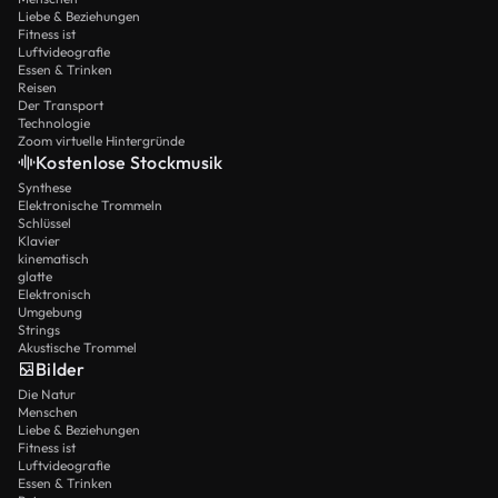
Liebe & Beziehungen
Fitness ist
Luftvideografie
Essen & Trinken
Reisen
Der Transport
Technologie
Zoom virtuelle Hintergründe
Kostenlose Stockmusik
Synthese
Elektronische Trommeln
Schlüssel
Klavier
kinematisch
glatte
Elektronisch
Umgebung
Strings
Akustische Trommel
Bilder
Die Natur
Menschen
Liebe & Beziehungen
Fitness ist
Luftvideografie
Essen & Trinken