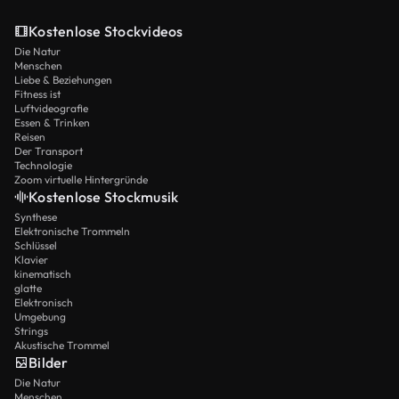
Kostenlose Stockvideos
Die Natur
Menschen
Liebe & Beziehungen
Fitness ist
Luftvideografie
Essen & Trinken
Reisen
Der Transport
Technologie
Zoom virtuelle Hintergründe
Kostenlose Stockmusik
Synthese
Elektronische Trommeln
Schlüssel
Klavier
kinematisch
glatte
Elektronisch
Umgebung
Strings
Akustische Trommel
Bilder
Die Natur
Menschen