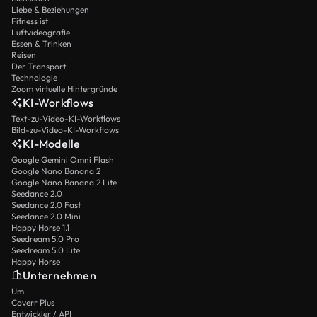
Liebe & Beziehungen
Fitness ist
Luftvideografie
Essen & Trinken
Reisen
Der Transport
Technologie
Zoom virtuelle Hintergründe
KI-Workflows
Text-zu-Video-KI-Workflows
Bild-zu-Video-KI-Workflows
KI-Modelle
Google Gemini Omni Flash
Google Nano Banana 2
Google Nano Banana 2 Lite
Seedance 2.0
Seedance 2.0 Fast
Seedance 2.0 Mini
Happy Horse 1.1
Seedream 5.0 Pro
Seedream 5.0 Lite
Happy Horse
Unternehmen
Um
Coverr Plus
Entwickler / API