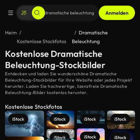
Anmelden
Heim
Dramatische
Kostenlose Stockfotos
Beleuchtung
Kostenlose Dramatische
Beleuchtung-Stockbilder
Entdecken und laden Sie wunderschöne Dramatische
Beleuchtung-Stockbilder für Ihre Website oder jedes Projekt
herunter. Laden Sie hochwertige, lizenzfreie Dramatische
Beleuchtung-Bilder kostenlos herunter.
Kostenlose Stockfotos
iStock
iStock
iStock
iStock
iStock
iStock
iStock