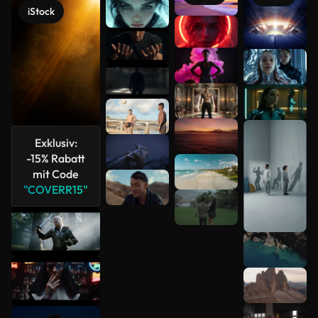
iStock
Mehr
anzeigen
Exklusiv:
-15% Rabatt
mit Code
"COVERR15"