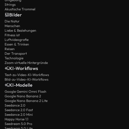
Strings
Akustische Trommel
Bilder
Die Natur
Menschen
Liebe & Beziehungen
Fitness ist
Luftvideografie
Essen & Trinken
Reisen
Der Transport
Technologie
Zoom virtuelle Hintergründe
KI-Workflows
Text-zu-Video-KI-Workflows
Bild-zu-Video-KI-Workflows
KI-Modelle
Google Gemini Omni Flash
Google Nano Banana 2
Google Nano Banana 2 Lite
Seedance 2.0
Seedance 2.0 Fast
Seedance 2.0 Mini
Happy Horse 1.1
Seedream 5.0 Pro
Seedream 5.0 Lite