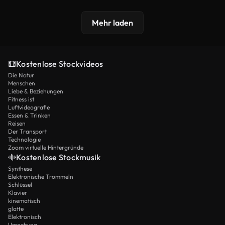
Mehr laden
Kostenlose Stockvideos
Die Natur
Menschen
Liebe & Beziehungen
Fitness ist
Luftvideografie
Essen & Trinken
Reisen
Der Transport
Technologie
Zoom virtuelle Hintergründe
Kostenlose Stockmusik
Synthese
Elektronische Trommeln
Schlüssel
Klavier
kinematisch
glatte
Elektronisch
Umgebung