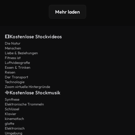
Mehr laden
Kostenlose Stockvideos
Die Natur
Menschen
Liebe & Beziehungen
Fitness ist
Luftvideografie
Essen & Trinken
Reisen
Der Transport
Technologie
Zoom virtuelle Hintergründe
Kostenlose Stockmusik
Synthese
Elektronische Trommeln
Schlüssel
Klavier
kinematisch
glatte
Elektronisch
Umgebung