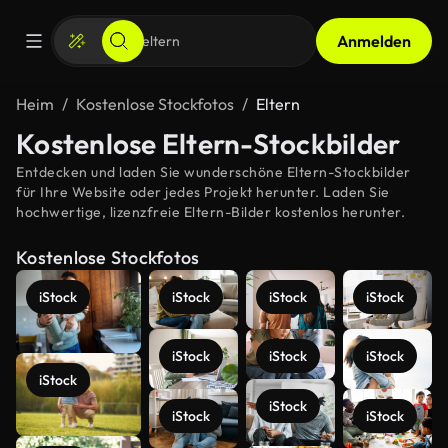
Anmelden
Heim
Kostenlose Stockfotos
Eltern
Kostenlose Eltern-Stockbilder
Entdecken und laden Sie wunderschöne Eltern-Stockbilder
für Ihre Website oder jedes Projekt herunter. Laden Sie
hochwertige, lizenzfreie Eltern-Bilder kostenlos herunter.
Kostenlose Stockfotos
iStock
iStock
iStock
iStock
iStock
iStock
iStock
iStock
iStock
iStock
iStock