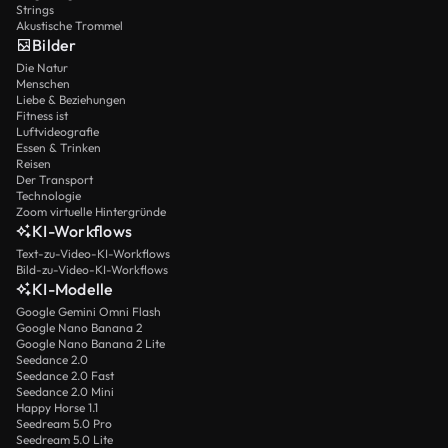
Strings
Akustische Trommel
Bilder
Die Natur
Menschen
Liebe & Beziehungen
Fitness ist
Luftvideografie
Essen & Trinken
Reisen
Der Transport
Technologie
Zoom virtuelle Hintergründe
KI-Workflows
Text-zu-Video-KI-Workflows
Bild-zu-Video-KI-Workflows
KI-Modelle
Google Gemini Omni Flash
Google Nano Banana 2
Google Nano Banana 2 Lite
Seedance 2.0
Seedance 2.0 Fast
Seedance 2.0 Mini
Happy Horse 1.1
Seedream 5.0 Pro
Seedream 5.0 Lite