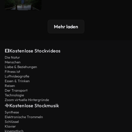
Mehr laden
Kostenlose Stockvideos
Die Natur
Menschen
Liebe & Beziehungen
Fitness ist
Luftvideografie
Essen & Trinken
Reisen
Der Transport
Technologie
Zoom virtuelle Hintergründe
Kostenlose Stockmusik
Synthese
Elektronische Trommeln
Schlüssel
Klavier
kinematisch