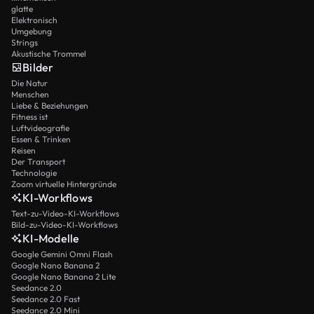
glatte
Elektronisch
Umgebung
Strings
Akustische Trommel
Bilder
Die Natur
Menschen
Liebe & Beziehungen
Fitness ist
Luftvideografie
Essen & Trinken
Reisen
Der Transport
Technologie
Zoom virtuelle Hintergründe
KI-Workflows
Text-zu-Video-KI-Workflows
Bild-zu-Video-KI-Workflows
KI-Modelle
Google Gemini Omni Flash
Google Nano Banana 2
Google Nano Banana 2 Lite
Seedance 2.0
Seedance 2.0 Fast
Seedance 2.0 Mini