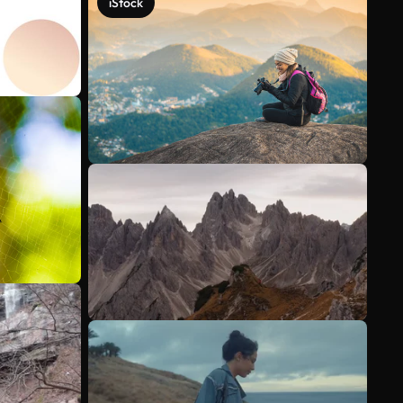
iStock
Voir plus