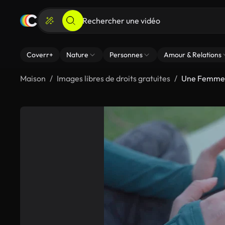
Coverr+
Nature
Personnes
Amour & Relations
Maison
Images libres de droits gratuites
Une Femme J