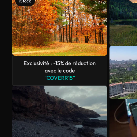
iStock
Exclusivité : -15% de réduction
avec le code
"COVERR15"