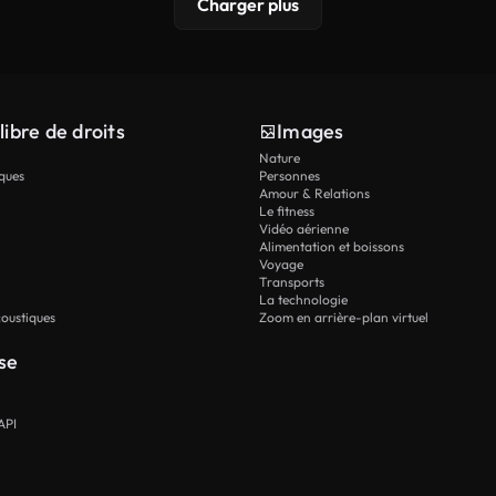
Charger plus
libre de droits
Images
Nature
ques
Personnes
Amour & Relations
Le fitness
Vidéo aérienne
Alimentation et boissons
Voyage
Transports
La technologie
oustiques
Zoom en arrière-plan virtuel
se
API