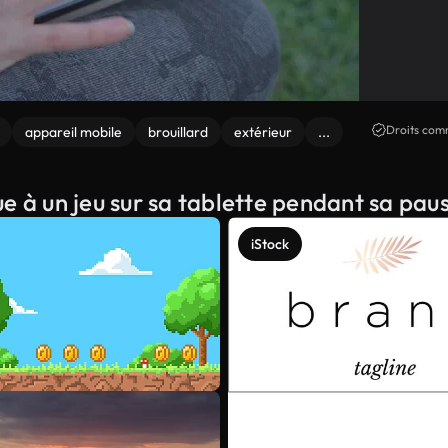
Droits comm
appareil mobile
brouillard
extérieur
...
e à un jeu sur sa tablette pendant sa pa
iStock