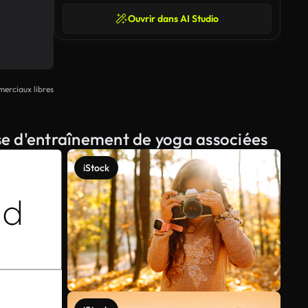
Ouvrir dans AI Studio
erciaux libres
use d'entraînement de yoga associées
iStock