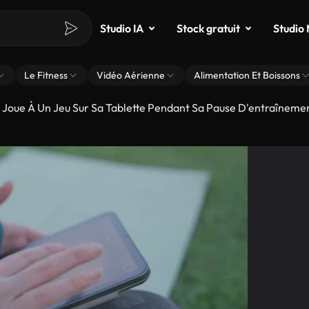
Studio IA
Stock gratuit
Studio
Le Fitness
Vidéo Aérienne
Alimentation Et Boissons
oue À Un Jeu Sur Sa Tablette Pendant Sa Pause D'entraîneme