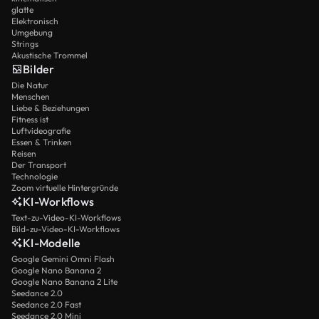
glatte
Elektronisch
Umgebung
Strings
Akustische Trommel
Bilder
Die Natur
Menschen
Liebe & Beziehungen
Fitness ist
Luftvideografie
Essen & Trinken
Reisen
Der Transport
Technologie
Zoom virtuelle Hintergründe
KI-Workflows
Text-zu-Video-KI-Workflows
Bild-zu-Video-KI-Workflows
KI-Modelle
Google Gemini Omni Flash
Google Nano Banana 2
Google Nano Banana 2 Lite
Seedance 2.0
Seedance 2.0 Fast
Seedance 2.0 Mini