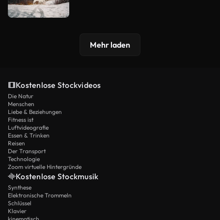
Mehr laden
Kostenlose Stockvideos
Die Natur
Menschen
Liebe & Beziehungen
Fitness ist
Luftvideografie
Essen & Trinken
Reisen
Der Transport
Technologie
Zoom virtuelle Hintergründe
Kostenlose Stockmusik
Synthese
Elektronische Trommeln
Schlüssel
Klavier
kinematisch