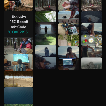
Mehr
anzeigen
Exklusiv:
-15% Rabatt
mit Code
"COVERR15"