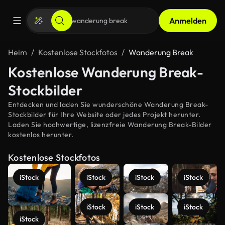
Anmelden
Heim
Kostenlose Stockfotos
Wanderung Break
Kostenlose Wanderung Break-
Stockbilder
Entdecken und laden Sie wunderschöne Wanderung Break-
Stockbilder für Ihre Website oder jedes Projekt herunter.
Laden Sie hochwertige, lizenzfreie Wanderung Break-Bilder
kostenlos herunter.
Kostenlose Stockfotos
iStock
iStock
iStock
iStock
iStock
iStock
iStock
iStock