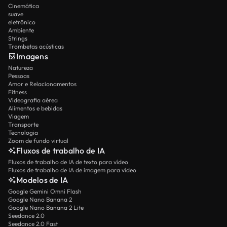
Cinemática
suave
eletrônico
Ambiente
Strings
Trombetas acústicas
Imagens
Natureza
Pessoas
Amor e Relacionamentos
Fitness
Videografia aérea
Alimentos e bebidas
Viagem
Transporte
Tecnologia
Zoom de fundo virtual
Fluxos de trabalho de IA
Fluxos de trabalho de IA de texto para vídeo
Fluxos de trabalho de IA de imagem para vídeo
Modelos de IA
Google Gemini Omni Flash
Google Nano Banana 2
Google Nano Banana 2 Lite
Seedance 2.0
Seedance 2.0 Fast