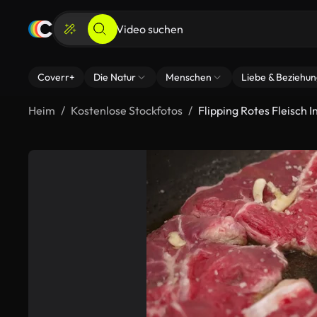
Coverr+
Die Natur
Menschen
Liebe & Beziehu
Heim
Kostenlose Stockfotos
Flipping Rotes Fleisch 