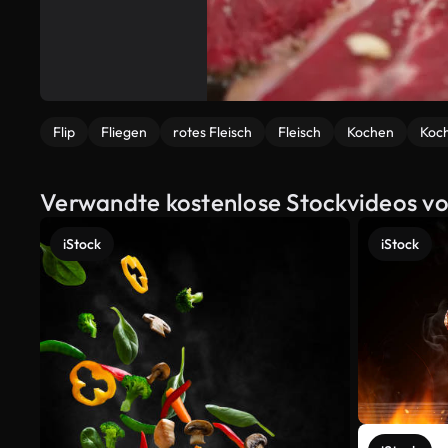
Flip
Fliegen
rotes Fleisch
Fleisch
Kochen
Koc
Verwandte kostenlose Stockvideos von
iStock
iStock