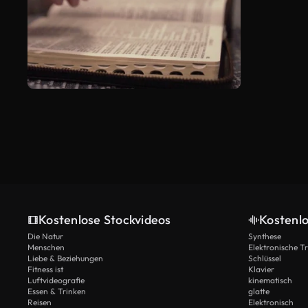
Kostenlose Stockvideos
Kostenl
Die Natur
Synthese
Menschen
Elektronische 
Liebe & Beziehungen
Schlüssel
Fitness ist
Klavier
Luftvideografie
kinematisch
Essen & Trinken
glatte
Reisen
Elektronisch