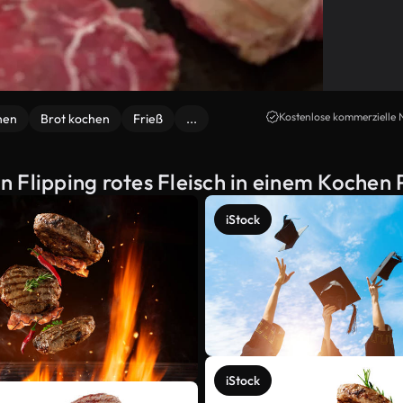
Kostenlose kommerzielle 
hen
Brot kochen
Frieß
...
 Flipping rotes Fleisch in einem Kochen 
iStock
iStock