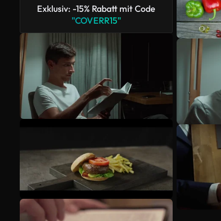
Exklusiv: -15% Rabatt mit Code
"COVERR15"