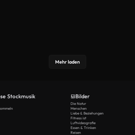
Mehr laden
ose Stockmusik
Bilder
Die Natur
Trommeln
Menschen
Liebe & Beziehungen
Fitness ist
Luftvideografie
Essen & Trinken
Reisen