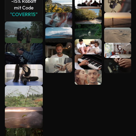
-15% Rabatt
mit Code
"COVERR15"