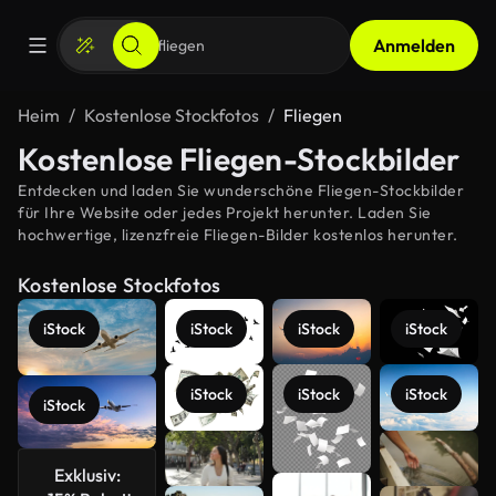
Anmelden
Heim
Kostenlose Stockfotos
Fliegen
Kostenlose Fliegen-Stockbilder
Entdecken und laden Sie wunderschöne Fliegen-Stockbilder
für Ihre Website oder jedes Projekt herunter. Laden Sie
hochwertige, lizenzfreie Fliegen-Bilder kostenlos herunter.
Kostenlose Stockfotos
iStock
iStock
iStock
iStock
iStock
iStock
iStock
iStock
Mehr
Exklusiv:
anzeigen