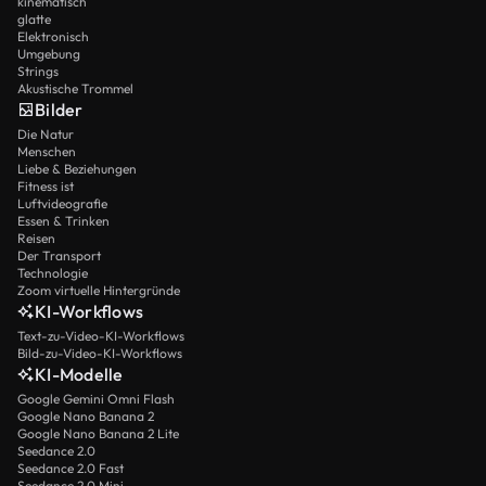
kinematisch
glatte
Elektronisch
Umgebung
Strings
Akustische Trommel
Bilder
Die Natur
Menschen
Liebe & Beziehungen
Fitness ist
Luftvideografie
Essen & Trinken
Reisen
Der Transport
Technologie
Zoom virtuelle Hintergründe
KI-Workflows
Text-zu-Video-KI-Workflows
Bild-zu-Video-KI-Workflows
KI-Modelle
Google Gemini Omni Flash
Google Nano Banana 2
Google Nano Banana 2 Lite
Seedance 2.0
Seedance 2.0 Fast
Seedance 2.0 Mini