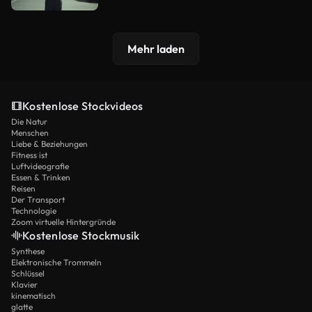
Mehr laden
Kostenlose Stockvideos
Die Natur
Menschen
Liebe & Beziehungen
Fitness ist
Luftvideografie
Essen & Trinken
Reisen
Der Transport
Technologie
Zoom virtuelle Hintergründe
Kostenlose Stockmusik
Synthese
Elektronische Trommeln
Schlüssel
Klavier
kinematisch
glatte