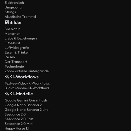
Elektronisch
Umgebung
Strings
Akustische Trommel
Bilder
Die Natur
Menschen
Liebe & Beziehungen
Fitness ist
Luftvideografie
Essen & Trinken
Reisen
Der Transport
Technologie
Zoom virtuelle Hintergründe
KI-Workflows
Text-zu-Video-KI-Workflows
Bild-zu-Video-KI-Workflows
KI-Modelle
Google Gemini Omni Flash
Google Nano Banana 2
Google Nano Banana 2 Lite
Seedance 2.0
Seedance 2.0 Fast
Seedance 2.0 Mini
Happy Horse 1.1