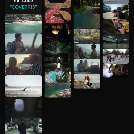
mit Code
"COVERR15"