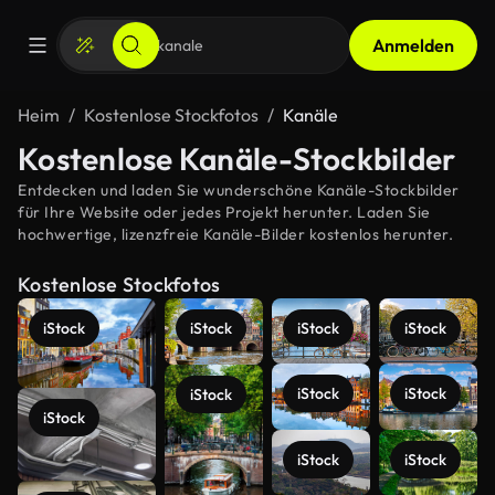
Anmelden
Heim
Kostenlose Stockfotos
Kanäle
Kostenlose Kanäle-Stockbilder
Entdecken und laden Sie wunderschöne Kanäle-Stockbilder
für Ihre Website oder jedes Projekt herunter. Laden Sie
hochwertige, lizenzfreie Kanäle-Bilder kostenlos herunter.
Kostenlose Stockfotos
iStock
iStock
iStock
iStock
iStock
iStock
iStock
iStock
iStock
iStock