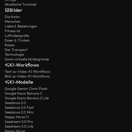
Akustische Trommel
Bilder
Die Natur
Menschen
Liebe & Beziehungen
Fitness ist
Luftvideografie
Essen & Trinken
Reisen
Der Transport
Technologie
Zoom virtuelle Hintergründe
KI-Workflows
Text-zu-Video-KI-Workflows
Bild-zu-Video-KI-Workflows
KI-Modelle
Google Gemini Omni Flash
Google Nano Banana 2
Google Nano Banana 2 Lite
Seedance 2.0
Seedance 2.0 Fast
Seedance 2.0 Mini
Happy Horse 1.1
Seedream 5.0 Pro
Seedream 5.0 Lite
Happy Horse