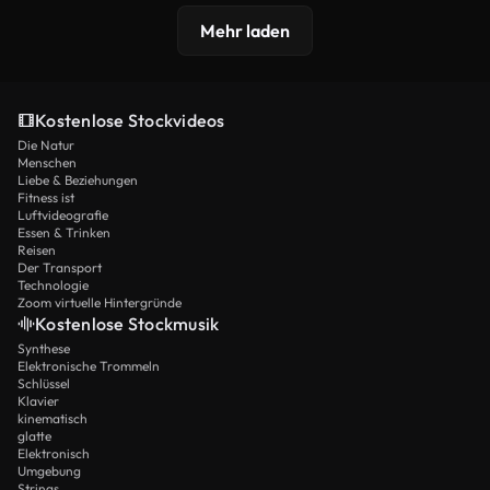
Mehr laden
Kostenlose Stockvideos
Die Natur
Menschen
Liebe & Beziehungen
Fitness ist
Luftvideografie
Essen & Trinken
Reisen
Der Transport
Technologie
Zoom virtuelle Hintergründe
Kostenlose Stockmusik
Synthese
Elektronische Trommeln
Schlüssel
Klavier
kinematisch
glatte
Elektronisch
Umgebung
Strings