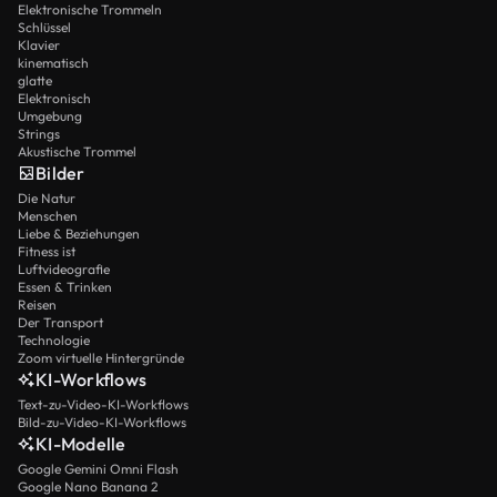
Elektronische Trommeln
Schlüssel
Klavier
kinematisch
glatte
Elektronisch
Umgebung
Strings
Akustische Trommel
Bilder
Die Natur
Menschen
Liebe & Beziehungen
Fitness ist
Luftvideografie
Essen & Trinken
Reisen
Der Transport
Technologie
Zoom virtuelle Hintergründe
KI-Workflows
Text-zu-Video-KI-Workflows
Bild-zu-Video-KI-Workflows
KI-Modelle
Google Gemini Omni Flash
Google Nano Banana 2