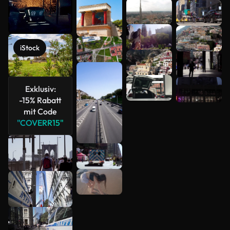
Mehr
anzeigen
iStock
Exklusiv:
-15% Rabatt
mit Code
"COVERR15"