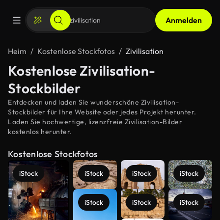
Anmelden
Heim
Kostenlose Stockfotos
Zivilisation
Kostenlose Zivilisation-
Stockbilder
Entdecken und laden Sie wunderschöne Zivilisation-
Stockbilder für Ihre Website oder jedes Projekt herunter.
Laden Sie hochwertige, lizenzfreie Zivilisation-Bilder
kostenlos herunter.
Kostenlose Stockfotos
iStock
iStock
iStock
iStock
iStock
iStock
iStock