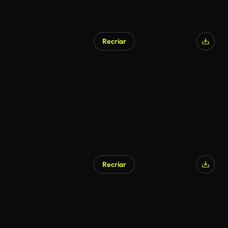
Recriar
Gerado por IA
Recriar
Gerado por IA