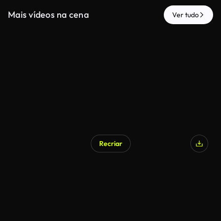
Mais vídeos na cena
Ver tudo
Recriar