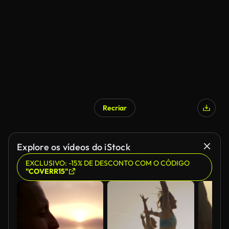
Gerado por IA
Recriar
Gerado por IA
Explore os vídeos do iStock
EXCLUSIVO: -15% DE DESCONTO COM O CÓDIGO
"COVERR15"