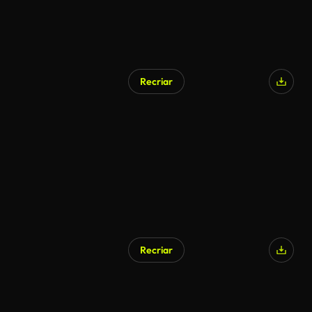
Recriar
Gerado por IA
Recriar
Gerado por IA