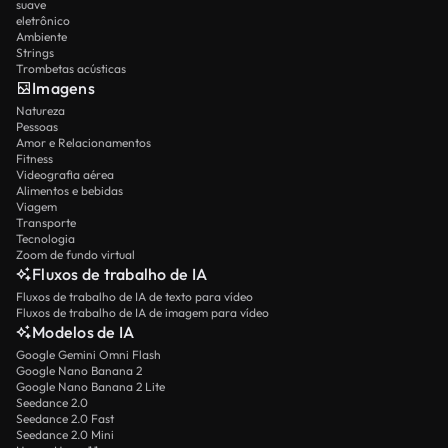
suave
eletrônico
Ambiente
Strings
Trombetas acústicas
Imagens
Natureza
Pessoas
Amor e Relacionamentos
Fitness
Videografia aérea
Alimentos e bebidas
Viagem
Transporte
Tecnologia
Zoom de fundo virtual
Fluxos de trabalho de IA
Fluxos de trabalho de IA de texto para vídeo
Fluxos de trabalho de IA de imagem para vídeo
Modelos de IA
Google Gemini Omni Flash
Google Nano Banana 2
Google Nano Banana 2 Lite
Seedance 2.0
Seedance 2.0 Fast
Seedance 2.0 Mini