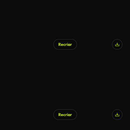
Recriar
Gerado por IA
Recriar
Gerado por IA