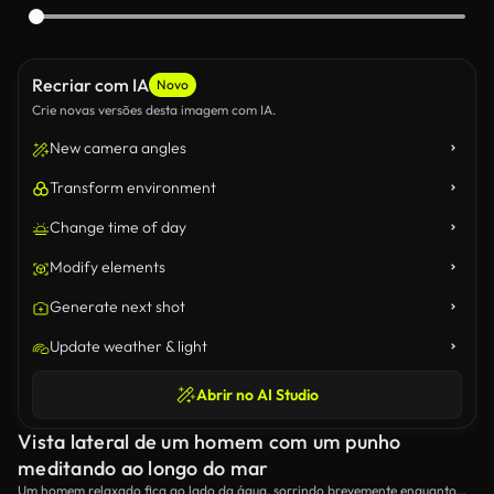
Recriar com IA
Novo
Crie novas versões desta imagem com IA.
New camera angles
Transform environment
Change time of day
Modify elements
Generate next shot
Update weather & light
Abrir no AI Studio
Vista lateral de um homem com um punho
meditando ao longo do mar
Um homem relaxado fica ao lado da água, sorrindo brevemente enquanto