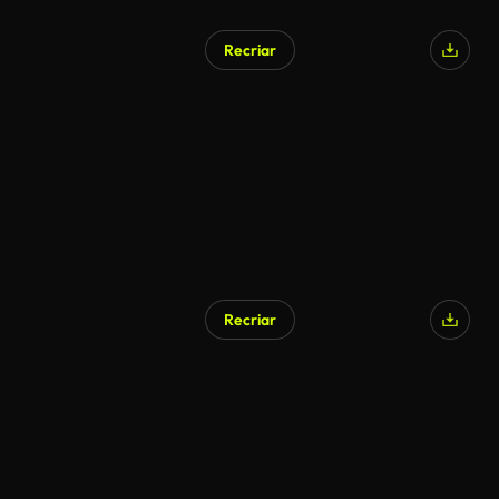
Recriar
Gerado por IA
Recriar
Gerado por IA