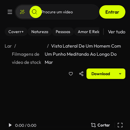
Entrar
Ver tudo
Coverr+
Natureza
Pessoas
Amor E Relacionamentos
Lar
Vista Lateral De Um Homem Com
Filmagens de
Um Punho Meditando Ao Longo Do
vídeo de stock
Mar
Download
Cortar
0:00 / 0:00