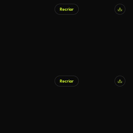
Recriar
Gerado por IA
Recriar
Gerado por IA