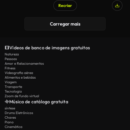
Recriar
Gerado por IA
Carregar mais
Vídeos de banco de imagens gratuitos
Natureza
Pessoas
Amor e Relacionamentos
Fitness
Videografia aérea
Alimentos e bebidas
Viagem
Transporte
Tecnologia
Zoom de fundo virtual
Música de catálogo gratuita
síntese
Drums Eletrônicos
Chaves
Piano
Cinemática