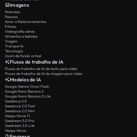
Imagens
Natureza
Pessoas
Amor e Relacionamentos
Fitness
Videografia aérea
Alimentos e bebidas
Viagem
Transporte
Tecnologia
Zoom de fundo virtual
Fluxos de trabalho de IA
Fluxos de trabalho de IA de texto para vídeo
Fluxos de trabalho de IA de imagem para vídeo
Modelos de IA
Google Gemini Omni Flash
Google Nano Banana 2
Google Nano Banana 2 Lite
Seedance 2.0
Seedance 2.0 Fast
Seedance 2.0 Mini
Happy Horse 1.1
Seedream 5.0 Pro
Seedream 5.0 Lite
Happy Horse
Empresa