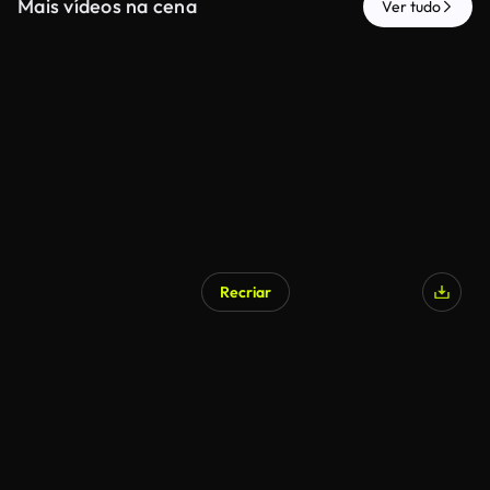
Mais vídeos na cena
Ver tudo
Recriar