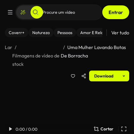
Entrar
Ver tudo
Coverr+
Natureza
Pessoas
Amor E Relacionamentos
Lar
Uma Mulher Lavando Botas
Filmagens de vídeo de
De Borracha
stock
Download
Cortar
0:00 / 0:00