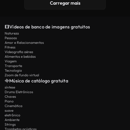
Carregar mais
Vídeos de banco de imagens gratuitos
Natureza
Pessoas
Amor e Relacionamentos
Fitness
Videografia aérea
Alimentos e bebidas
Viagem
Transporte
Tecnologia
Zoom de fundo virtual
Música de catálogo gratuita
síntese
Drums Eletrônicos
Chaves
Piano
Cinemática
suave
eletrônico
Ambiente
Strings
Trombetas acústicas