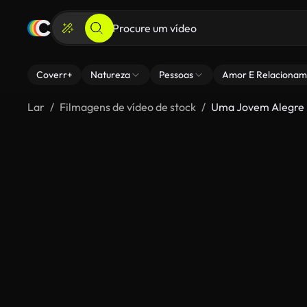
Coverr+
Natureza
Pessoas
Amor E Relacionam
Lar
Filmagens de vídeo de stock
Uma Jovem Alegre E