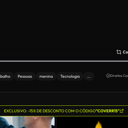
Co
Direitos Co
abalho
Pessoas
menina
Tecnologia
...
EXCLUSIVO: -15% DE DESCONTO COM O CÓDIGO
"COVERR15"