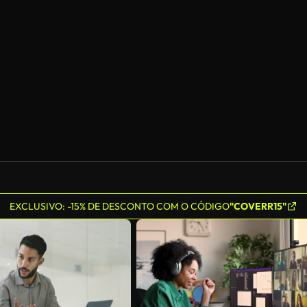
EXCLUSIVO: -15% DE DESCONTO COM O CÓDIGO
"COVERR15"