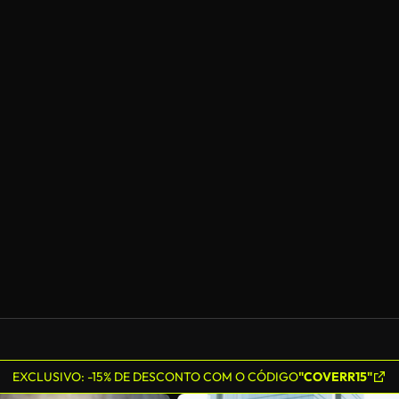
EXCLUSIVO: -15% DE DESCONTO COM O CÓDIGO
"COVERR15"