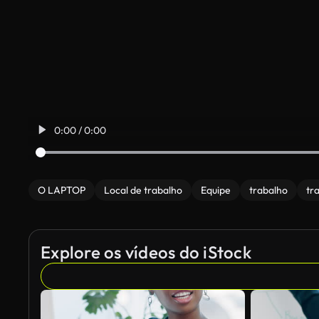
0:00 / 0:00
O LAPTOP
Local de trabalho
Equipe
trabalho
tr
Explore os vídeos do iStock