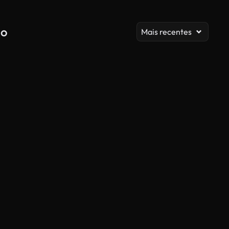
io
Mais recentes
Gerado por IA