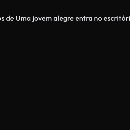
os de Uma jovem alegre entra no escritór
Gerado por IA