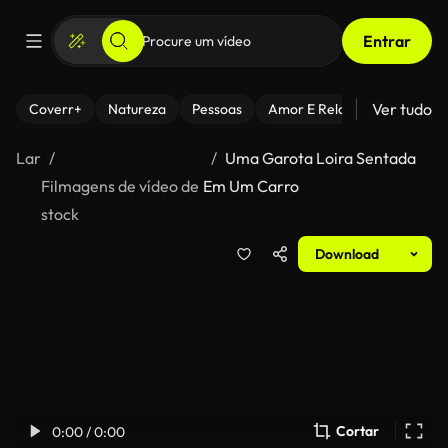
Entrar
Ver tudo
Coverr+
Natureza
Pessoas
Amor E Relacionamentos
Lar
Uma Garota Loira Sentada
Filmagens de vídeo de
Em Um Carro
stock
Download
Cortar
0:00 / 0:00