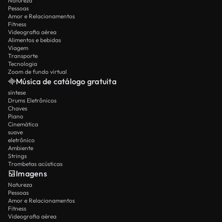
Natureza
Pessoas
Amor e Relacionamentos
Fitness
Videografia aérea
Alimentos e bebidas
Viagem
Transporte
Tecnologia
Zoom de fundo virtual
Música de catálogo gratuita
síntese
Drums Eletrônicos
Chaves
Piano
Cinemática
suave
eletrônico
Ambiente
Strings
Trombetas acústicas
Imagens
Natureza
Pessoas
Amor e Relacionamentos
Fitness
Videografia aérea