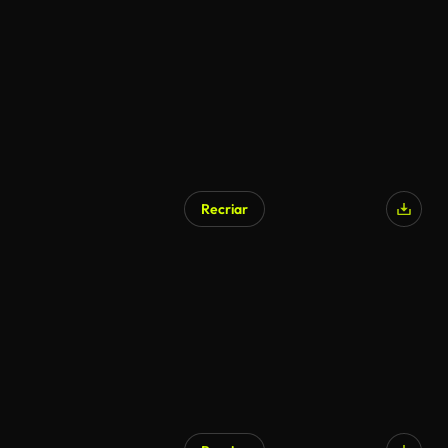
Recriar