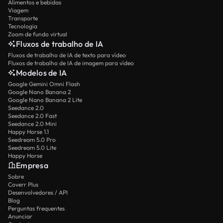
Alimentos e bebidas
Viagem
Transporte
Tecnologia
Zoom de fundo virtual
Fluxos de trabalho de IA
Fluxos de trabalho de IA de texto para vídeo
Fluxos de trabalho de IA de imagem para vídeo
Modelos de IA
Google Gemini Omni Flash
Google Nano Banana 2
Google Nano Banana 2 Lite
Seedance 2.0
Seedance 2.0 Fast
Seedance 2.0 Mini
Happy Horse 1.1
Seedream 5.0 Pro
Seedream 5.0 Lite
Happy Horse
Empresa
Sobre
Coverr Plus
Desenvolvedores / API
Blog
Perguntas frequentes
Anunciar