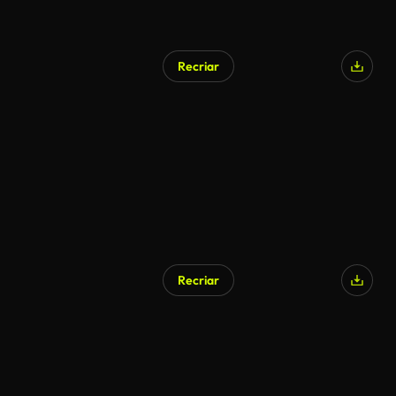
Recriar
Gerado por IA
Recriar
Gerado por IA