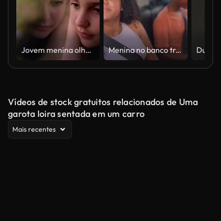
Jovem menina olhando pela janela do carro
Menina no banco traseiro do passageiro de um carro olhando para a vista
Vídeos de stock gratuitos relacionados de Uma
garota loira sentada em um carro
Mais recentes