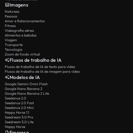
Imagens
Natureza
Pessoas
Amor e Relacionamentos
Fitness
Videografia aérea
Alimentos e bebidas
Viagem
Transporte
Tecnologia
Zoom de fundo virtual
Fluxos de trabalho de IA
Fluxos de trabalho de IA de texto para vídeo
Fluxos de trabalho de IA de imagem para vídeo
Modelos de IA
Google Gemini Omni Flash
Google Nano Banana 2
Google Nano Banana 2 Lite
Seedance 2.0
Seedance 2.0 Fast
Seedance 2.0 Mini
Happy Horse 1.1
Seedream 5.0 Pro
Seedream 5.0 Lite
Happy Horse
Empresa