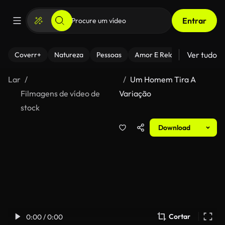
Entrar
Ver tudo
Coverr+
Natureza
Pessoas
Amor E Relacionamentos
Lar
Um Homem Tira A
Filmagens de vídeo de
Variação
stock
Download
Cortar
0:00 / 0:00