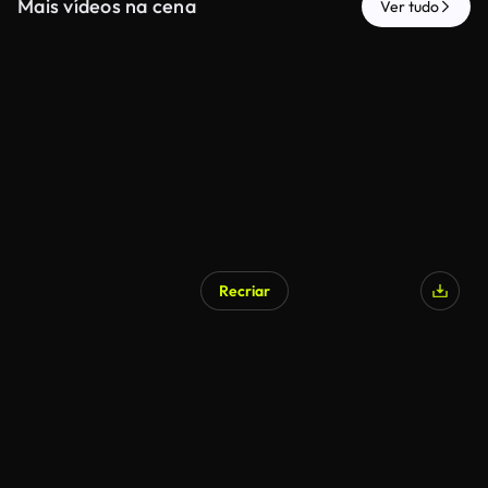
Mais vídeos na cena
Ver tudo
Recriar