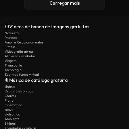
Carregar mais
Vídeos de banco de imagens gratuitos
Natureza
Pessoas
Amor e Relacionamentos
Fitness
Videografia aérea
Alimentos e bebidas
Viagem
Transporte
Tecnologia
Zoom de fundo virtual
Música de catálogo gratuita
síntese
Drums Eletrônicos
Chaves
Piano
Cinemática
suave
eletrônico
Ambiente
Strings
Trombetas acústicas