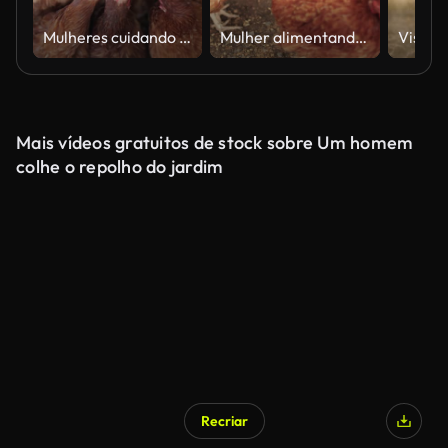
Mulheres cuidando de frango na fazenda
Mulher alimentando galinhas
Mais vídeos gratuitos de stock sobre Um homem
colhe o repolho do jardim
Recriar