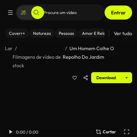
Entrar
Ver tudo
Coverr+
Natureza
Pessoas
Amor E Relacionamentos
Lar
Um Homem Colhe O
Filmagens de vídeo de
Repolho Do Jardim
stock
Download
Cortar
0:00 / 0:00