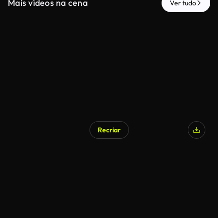
Mais vídeos na cena
Ver tudo
Recriar