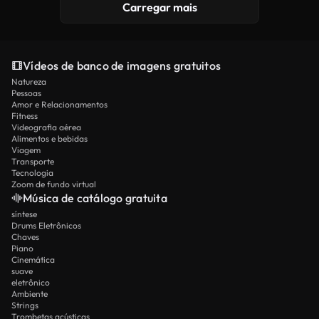
Carregar mais
Vídeos de banco de imagens gratuitos
Natureza
Pessoas
Amor e Relacionamentos
Fitness
Videografia aérea
Alimentos e bebidas
Viagem
Transporte
Tecnologia
Zoom de fundo virtual
Música de catálogo gratuita
síntese
Drums Eletrônicos
Chaves
Piano
Cinemática
suave
eletrônico
Ambiente
Strings
Trombetas acústicas