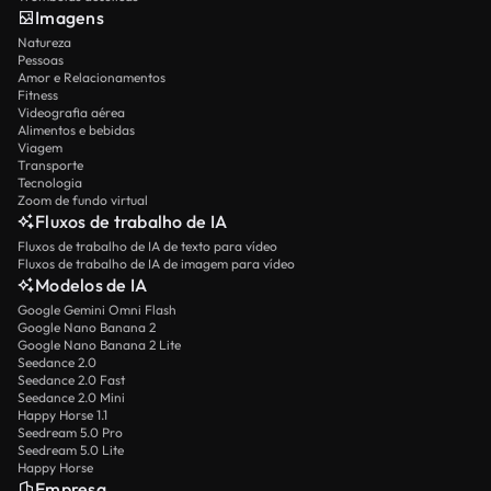
Imagens
Natureza
Pessoas
Amor e Relacionamentos
Fitness
Videografia aérea
Alimentos e bebidas
Viagem
Transporte
Tecnologia
Zoom de fundo virtual
Fluxos de trabalho de IA
Fluxos de trabalho de IA de texto para vídeo
Fluxos de trabalho de IA de imagem para vídeo
Modelos de IA
Google Gemini Omni Flash
Google Nano Banana 2
Google Nano Banana 2 Lite
Seedance 2.0
Seedance 2.0 Fast
Seedance 2.0 Mini
Happy Horse 1.1
Seedream 5.0 Pro
Seedream 5.0 Lite
Happy Horse
Empresa