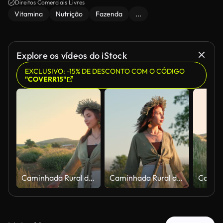
Direitos Comerciais Livres
Vitamina
Nutrição
Fazenda
...
Explore os vídeos do iStock
EXCLUSIVO: -15% DE DESCONTO COM O CÓDIGO
"COVERR15"
Caminhada Rural da Lavanda
Caminhada Rural da Lavanda