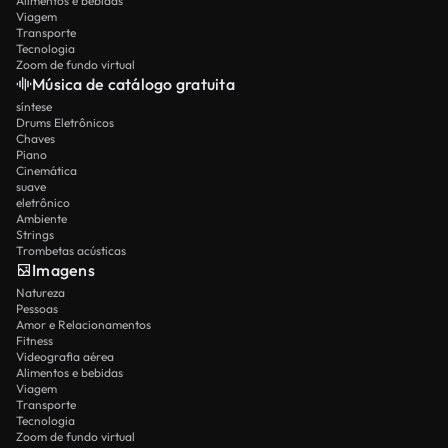
Alimentos e bebidas
Viagem
Transporte
Tecnologia
Zoom de fundo virtual
Música de catálogo gratuita
síntese
Drums Eletrônicos
Chaves
Piano
Cinemática
suave
eletrônico
Ambiente
Strings
Trombetas acústicas
Imagens
Natureza
Pessoas
Amor e Relacionamentos
Fitness
Videografia aérea
Alimentos e bebidas
Viagem
Transporte
Tecnologia
Zoom de fundo virtual