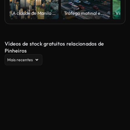
A cidade de Manila é a capital das Filipinas.
Tráfego matinal em Metro Manila, Filipinas
Vídeos de stock gratuitos relacionados de
Pinheiros
Mais recentes