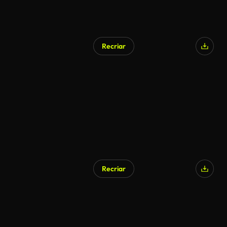
Recriar
Recriar