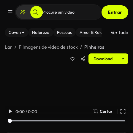
Entrar
Ver tudo
Coverr+
Natureza
Pessoas
Amor E Relacionamentos
Lar
Filmagens de vídeo de stock
Pinheiros
Download
Cortar
0:00 / 0:00