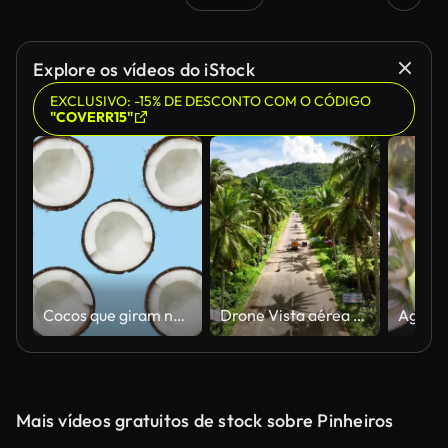
Explore os vídeos do iStock
EXCLUSIVO: -15% DE DESCONTO COM O CÓDIGO
"COVERR15"
Cocos que giram no fundo azul
Drone Vista aérea floresta de coco verde na Ilha de Siargao, nas Filipinas. cena rural, selva tropical.
Mais vídeos gratuitos de stock sobre Pinheiros