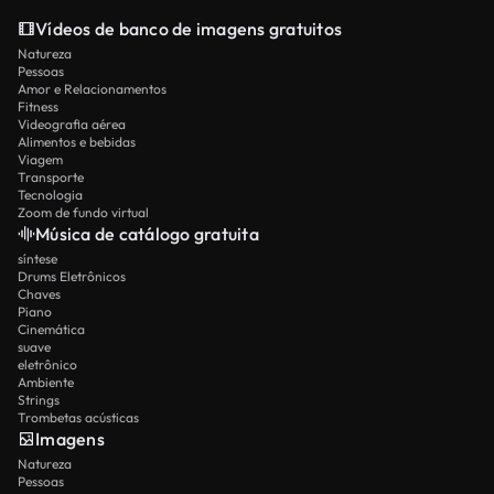
Vídeos de banco de imagens gratuitos
Natureza
Pessoas
Amor e Relacionamentos
Fitness
Videografia aérea
Alimentos e bebidas
Viagem
Transporte
Tecnologia
Zoom de fundo virtual
Música de catálogo gratuita
síntese
Drums Eletrônicos
Chaves
Piano
Cinemática
suave
eletrônico
Ambiente
Strings
Trombetas acústicas
Imagens
Natureza
Pessoas