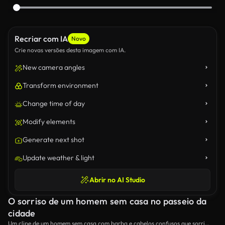
Recriar com IA
Novo
Crie novas versões desta imagem com IA.
New camera angles
Transform environment
Change time of day
Modify elements
Generate next shot
Update weather & light
Abrir no AI Studio
O sorriso de um homem sem casa no passeio da
cidade
Um clipe de um homem sem casa com barba e cabelos confusos que sorri