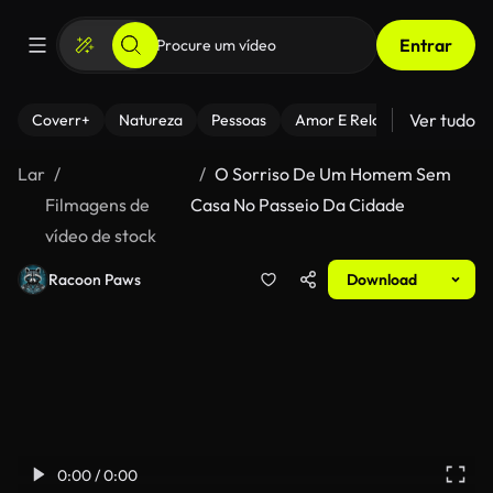
Entrar
Ver tudo
Coverr+
Natureza
Pessoas
Amor E Relacionamentos
Lar
O Sorriso De Um Homem Sem
Filmagens de
Casa No Passeio Da Cidade
vídeo de stock
Racoon Paws
Download
0:00 / 0:00