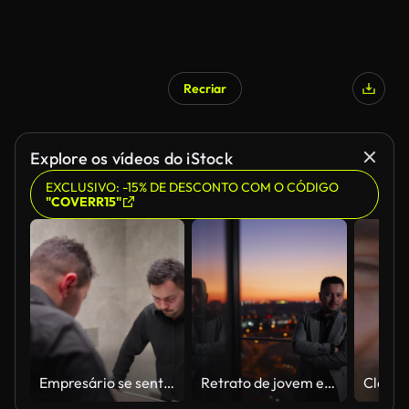
Recriar
Explore os vídeos do iStock
EXCLUSIVO: -15% DE DESCONTO COM O CÓDIGO
"COVERR15"
Empresário se sentindo estressado e se olhando no espelho
Retrato de jovem empresário confiante olhando para a câmera com reflexão da paisagem urbana ao pôr do sol