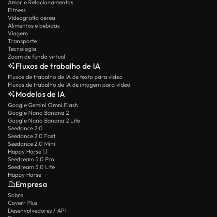
Amor e Relacionamentos
Fitness
Videografia aérea
Alimentos e bebidas
Viagem
Transporte
Tecnologia
Zoom de fundo virtual
Fluxos de trabalho de IA
Fluxos de trabalho de IA de texto para vídeo
Fluxos de trabalho de IA de imagem para vídeo
Modelos de IA
Google Gemini Omni Flash
Google Nano Banana 2
Google Nano Banana 2 Lite
Seedance 2.0
Seedance 2.0 Fast
Seedance 2.0 Mini
Happy Horse 1.1
Seedream 5.0 Pro
Seedream 5.0 Lite
Happy Horse
Empresa
Sobre
Coverr Plus
Desenvolvedores / API