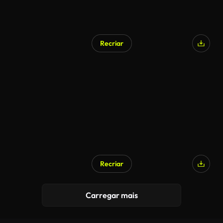
Recriar
Gerado por IA
Recriar
Carregar mais