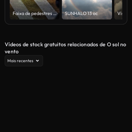
Faixa de pedestres em uma rua em Tóquio durante um tufão.
SUNHALO 13 oc
Vídeos de stock gratuitos relacionados de O sol no
vento
Mais recentes