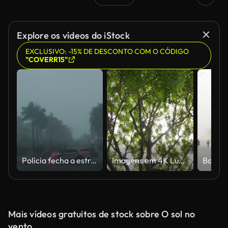
Explore os vídeos do iStock
EXCLUSIVO: -15% DE DESCONTO COM O CÓDIGO
"COVERR15"
Polícia fecha a estrada após tempestade em pequena cidade. Inundação em São Petersburgo, Flórida após furacão. Placa de condução
Imagens em 4K Luz solar filtrada através de árvores verdes.
Mais vídeos gratuitos de stock sobre O sol no
vento