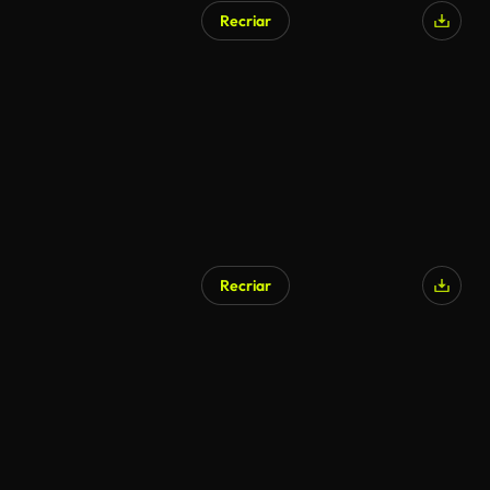
Recriar
Gerado por IA
Recriar
Gerado por IA