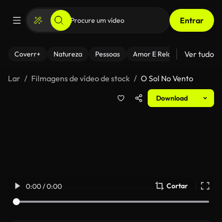
Entrar
Ver tudo
Coverr+
Natureza
Pessoas
Amor E Relacionamentos
Lar
Filmagens de vídeo de stock
O Sol No Vento
Download
Cortar
0:00 / 0:00