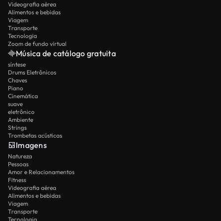
Videografia aérea
Alimentos e bebidas
Viagem
Transporte
Tecnologia
Zoom de fundo virtual
Música de catálogo gratuita
síntese
Drums Eletrônicos
Chaves
Piano
Cinemática
suave
eletrônico
Ambiente
Strings
Trombetas acústicas
Imagens
Natureza
Pessoas
Amor e Relacionamentos
Fitness
Videografia aérea
Alimentos e bebidas
Viagem
Transporte
Tecnologia