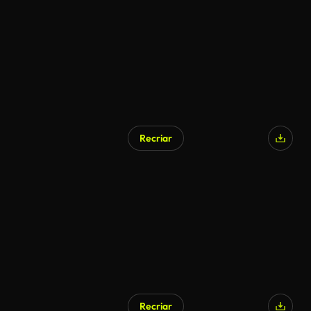
Gerado por IA
Recriar
Recriar