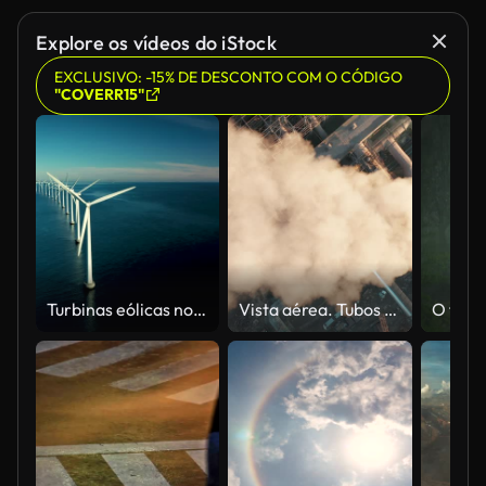
Explore os vídeos do iStock
EXCLUSIVO: -15% DE DESCONTO COM O CÓDIGO
"COVERR15"
Turbinas eólicas no oceano
Vista aérea. Tubos jogando fumaça no céu