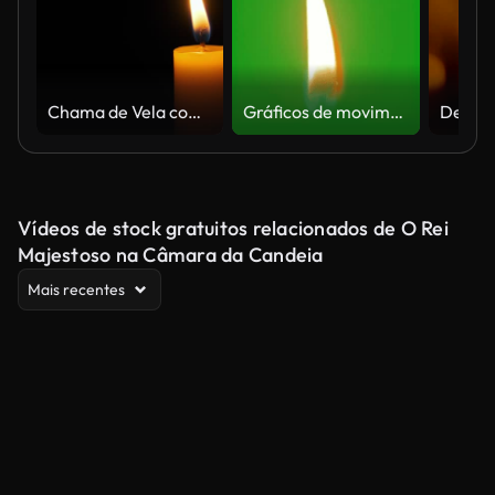
Chama de Vela com Canal Alfa
Gráficos de movimento de luz de velas com fundo de tela verde
Vídeos de stock gratuitos relacionados de O Rei
Majestoso na Câmara da Candeia
Mais recentes