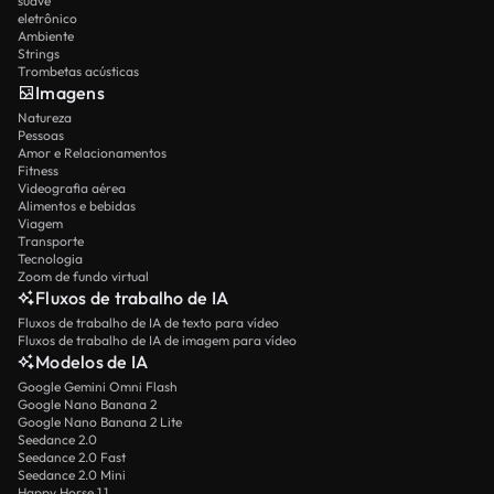
suave
eletrônico
Ambiente
Strings
Trombetas acústicas
Imagens
Natureza
Pessoas
Amor e Relacionamentos
Fitness
Videografia aérea
Alimentos e bebidas
Viagem
Transporte
Tecnologia
Zoom de fundo virtual
Fluxos de trabalho de IA
Fluxos de trabalho de IA de texto para vídeo
Fluxos de trabalho de IA de imagem para vídeo
Modelos de IA
Google Gemini Omni Flash
Google Nano Banana 2
Google Nano Banana 2 Lite
Seedance 2.0
Seedance 2.0 Fast
Seedance 2.0 Mini
Happy Horse 1.1