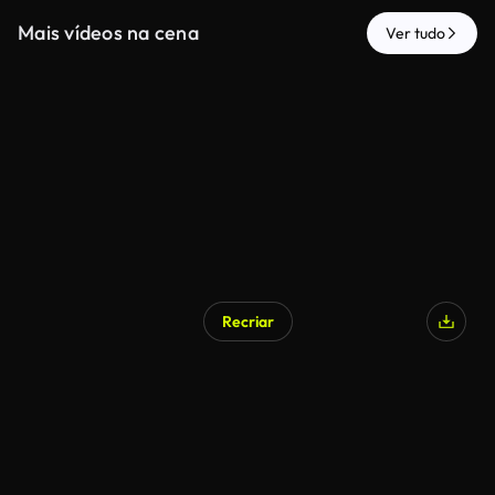
Mais vídeos na cena
Ver tudo
Recriar