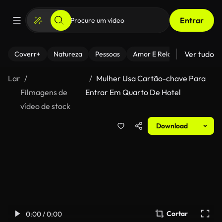
Entrar
Ver tudo
Coverr+
Natureza
Pessoas
Amor E Relacionamentos
Lar
Mulher Usa Cartão-chave Para
Filmagens de
Entrar Em Quarto De Hotel
vídeo de stock
Download
Cortar
0:00 / 0:00