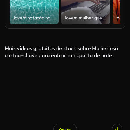
Jovem natação na piscina do drone
Jovem mulher que trabalha com o laptop em um quarto de hotel
Mais vídeos gratuitos de stock sobre Mulher usa
cartão-chave para entrar em quarto de hotel
Recriar