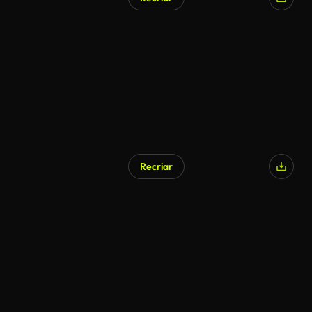
Recriar